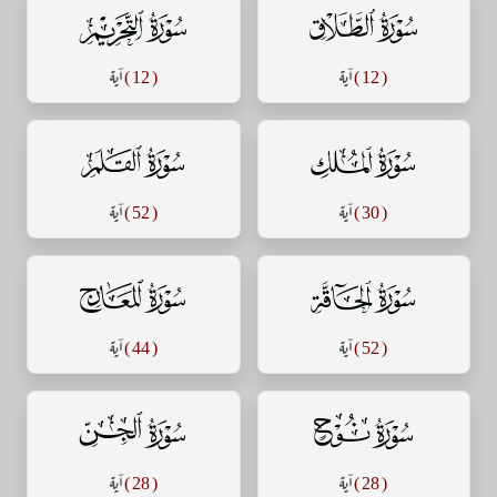
سورة الطلاق
سورة التحريم
( 12 )
آية
( 12 )
آية
سورة الملك
سورة القلم
( 30 )
آية
( 52 )
آية
سورة الحاقة
سورة المعارج
( 52 )
آية
( 44 )
آية
سورة نوح
سورة الجن
( 28 )
آية
( 28 )
آية