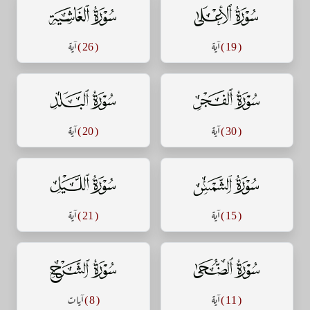
سورة الأعلى
سورة الغاشية
( 19 )
آية
( 26 )
آية
سورة الفجر
سورة البلد
( 30 )
آية
( 20 )
آية
سورة الشمس
سورة الليل
( 15 )
آية
( 21 )
آية
سورة الضحى
سورة الشرح
( 11 )
آية
( 8 )
آيات