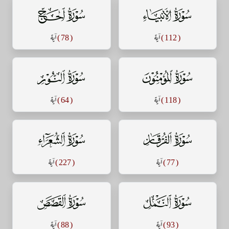
سورة الأنبياء
سورة الحج
( 112 )
آية
( 78 )
آية
سورة المؤمنون
سورة النور
( 118 )
آية
( 64 )
آية
سورة الفرقان
سورة الشعراء
( 77 )
آية
( 227 )
آية
سورة النمل
سورة القصص
( 93 )
آية
( 88 )
آية