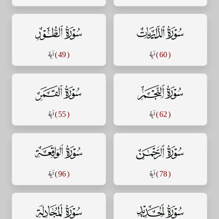
سورة الذاريات
سورة الطور
( 60 )
آية
( 49 )
آية
سورة النجم
سورة القمر
( 62 )
آية
( 55 )
آية
سورة الرحمن
سورة الواقعة
( 78 )
آية
( 96 )
آية
سورة الحديد
سورة المجادلة