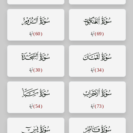
سورة العنكبوت
سورة الروم
( 69 )
آية
( 60 )
آية
سورة لقمان
سورة السجدة
( 34 )
آية
( 30 )
آية
سورة الأحزاب
سورة سبأ
( 73 )
آية
( 54 )
آية
سورة فاطر
سورة يس