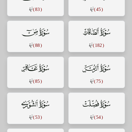
( 45 )
آية
( 83 )
آية
سورة الصافات
سورة ص
( 182 )
آية
( 88 )
آية
سورة الزمر
سورة غافر
( 75 )
آية
( 85 )
آية
سورة فصلت
سورة الشورى
( 54 )
آية
( 53 )
آية