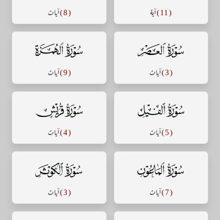
( 11 )
آية
( 8 )
آيات
سورة العصر
سورة الهمزة
( 3 )
آيات
( 9 )
آيات
سورة الفيل
سورة قريش
( 5 )
آيات
( 4 )
آيات
سورة الماعون
سورة الكوثر
( 7 )
آيات
( 3 )
آيات