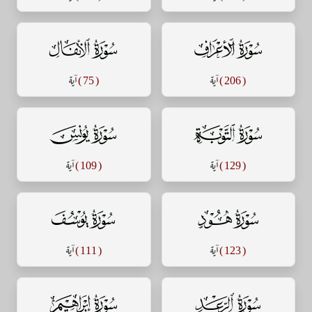
سورة الأعراف
سورة الأنفال
( 206 )
آية
( 75 )
آية
سورة التوبة
سورة يونس
( 129 )
آية
( 109 )
آية
سورة هود
سورة يوسف
( 123 )
آية
( 111 )
آية
سورة الرعد
سورة إبراهيم