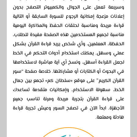
وسريعة تعمل على الجوال والكمبيوتر التصفح بدون
إعلانات مزعجة إمكانية الرجوع للسورة السابقة أو التالية
قراءة مريحة ومناسبة لحلقات الحفظ والمذاكرة اليومية
مناسبة لجميع المستخدمين هذه الصفحة مفيدة للطلاب،
الحفظة، المعلمين، وأي شخص يريد قراءة القرآن بشكل
عملي وسهل. يمكنك استخدام أدوات التحكم في الخط
لجعل القراءة أسهل، ونسخ أي آية مباشرة لاستخدامها
في البحوث أو الكتابات أو مشاركتها. خلاصة صفحة “سور
القرآن الكريم” على موقع «سلطان كم» تجمع بين جمال
الخط، سهولة الاستخدام، وإمكانيات متقدمة تساعدك
على قراءة القرآن بتجربة مريحة ومرنة تناسب جميع
الأجهزة. ابدأ الآن في تصفح السور وعيش تجربة قراءة
هادئة وممتعة.