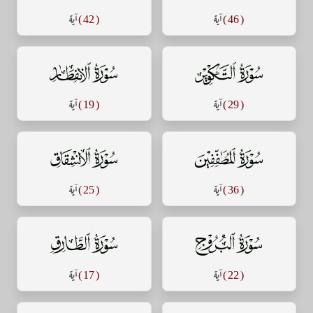
( 46 )
آية
( 42 )
آية
سورة التكوير
سورة الإنفطار
( 29 )
آية
( 19 )
آية
سورة المطففين
سورة الإنشقاق
( 36 )
آية
( 25 )
آية
سورة البروج
سورة الطارق
( 22 )
آية
( 17 )
آية