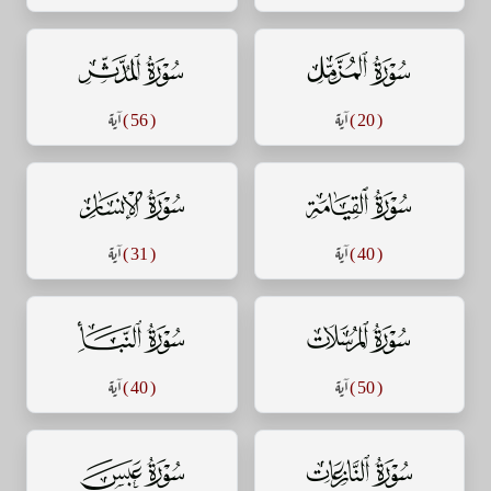
سورة المزمل
سورة المدثر
( 20 )
آية
( 56 )
آية
سورة القيامة
سورة الإنسان
( 40 )
آية
( 31 )
آية
سورة المرسلات
سورة النبأ
( 50 )
آية
( 40 )
آية
سورة النازعات
سورة عبس