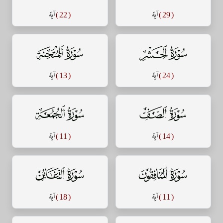
( 29 )
آية
( 22 )
آية
سورة الحشر
سورة الممتحنة
( 24 )
آية
( 13 )
آية
سورة الصف
سورة الجمعة
( 14 )
آية
( 11 )
آية
سورة المنافقون
سورة التغابن
( 11 )
آية
( 18 )
آية