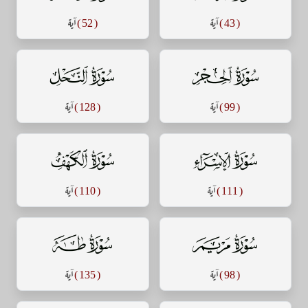
( 43 )
آية
( 52 )
آية
سورة الحجر
سورة النحل
( 99 )
آية
( 128 )
آية
سورة الإسراء
سورة الكهف
( 111 )
آية
( 110 )
آية
سورة مريم
سورة طه
( 98 )
آية
( 135 )
آية