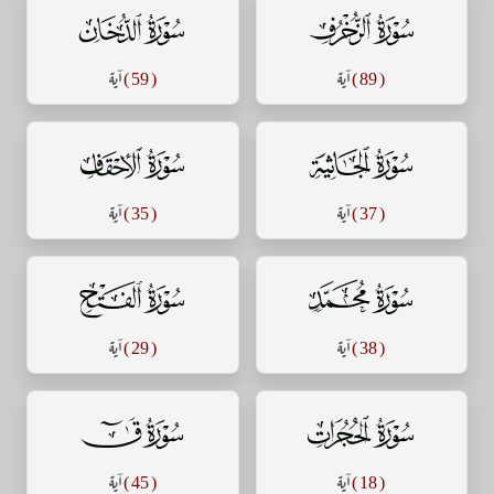
سورة الزخرف
سورة الدخان
( 89 )
آية
( 59 )
آية
سورة الجاثية
سورة الأحقاف
( 37 )
آية
( 35 )
آية
سورة محمد
سورة الفتح
( 38 )
آية
( 29 )
آية
سورة الحجرات
سورة ق
( 18 )
آية
( 45 )
آية