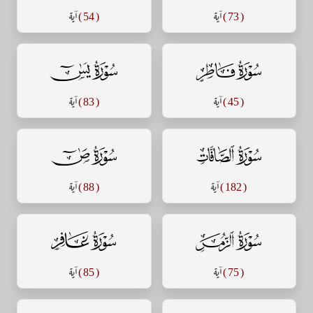
( 73 )
آية
( 54 )
آية
سورة فاطر
سورة يس
( 45 )
آية
( 83 )
آية
سورة الصافات
سورة ص
( 182 )
آية
( 88 )
آية
سورة الزمر
سورة غافر
( 75 )
آية
( 85 )
آية