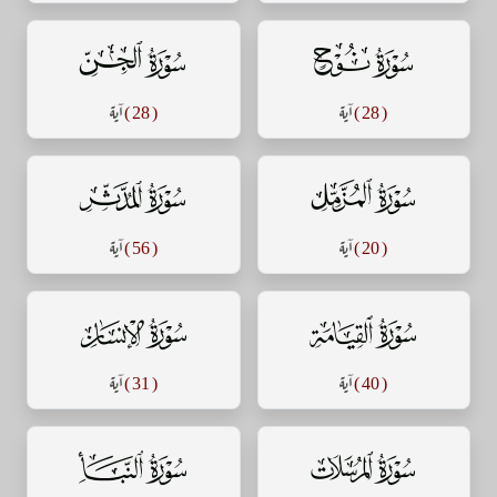
سورة نوح
سورة الجن
( 28 )
آية
( 28 )
آية
سورة المزمل
سورة المدثر
( 20 )
آية
( 56 )
آية
سورة القيامة
سورة الإنسان
( 40 )
آية
( 31 )
آية
سورة المرسلات
سورة النبأ