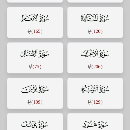
سورة المائدة
سورة الأنعام
( 120 )
آية
( 165 )
آية
سورة الأعراف
سورة الأنفال
( 206 )
آية
( 75 )
آية
سورة التوبة
سورة يونس
( 129 )
آية
( 109 )
آية
سورة هود
سورة يوسف