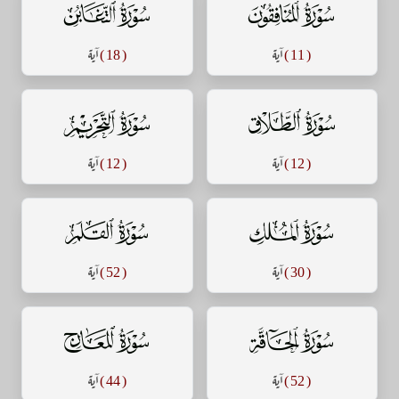
سورة المنافقون
سورة التغابن
( 11 )
آية
( 18 )
آية
سورة الطلاق
سورة التحريم
( 12 )
آية
( 12 )
آية
سورة الملك
سورة القلم
( 30 )
آية
( 52 )
آية
سورة الحاقة
سورة المعارج
( 52 )
آية
( 44 )
آية