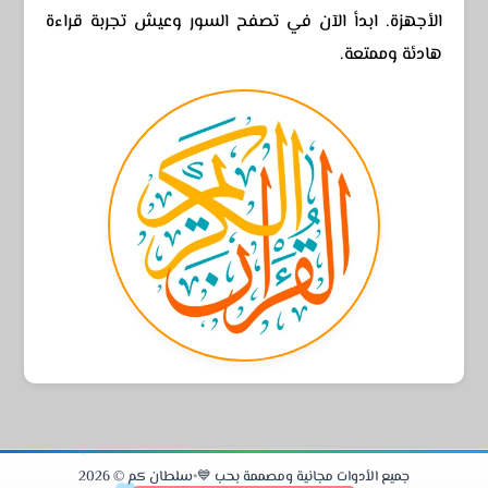
الأجهزة. ابدأ الآن في تصفح السور وعيش تجربة قراءة
هادئة وممتعة.
جميع الأدوات مجانية ومصممة بحب 💙
•
سلطان كم © 2026