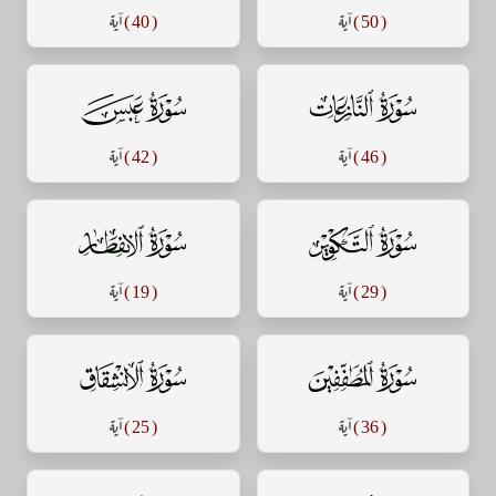
( 50 )
آية
( 40 )
آية
سورة النازعات
سورة عبس
( 46 )
آية
( 42 )
آية
سورة التكوير
سورة الإنفطار
( 29 )
آية
( 19 )
آية
سورة المطففين
سورة الإنشقاق
( 36 )
آية
( 25 )
آية