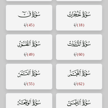
سورة الحجرات
سورة ق
( 18 )
آية
( 45 )
آية
سورة الذاريات
سورة الطور
( 60 )
آية
( 49 )
آية
سورة النجم
سورة القمر
( 62 )
آية
( 55 )
آية
سورة الرحمن
سورة الواقعة