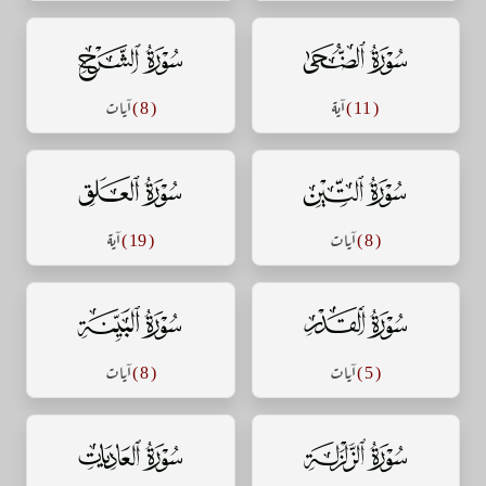
سورة الضحى
سورة الشرح
( 11 )
آية
( 8 )
آيات
سورة التين
سورة العلق
( 8 )
آيات
( 19 )
آية
سورة القدر
سورة البينة
( 5 )
آيات
( 8 )
آيات
سورة الزلزلة
سورة العاديات