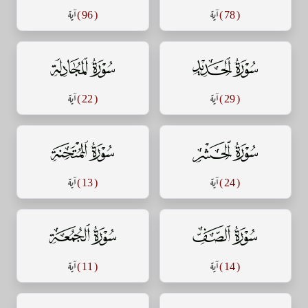
( 78 )
آية
( 96 )
آية
سورة الحديد
سورة المجادلة
( 29 )
آية
( 22 )
آية
سورة الحشر
سورة الممتحنة
( 24 )
آية
( 13 )
آية
سورة الصف
سورة الجمعة
( 14 )
آية
( 11 )
آية