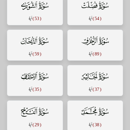
سورة فصلت
سورة الشورى
( 54 )
آية
( 53 )
آية
سورة الزخرف
سورة الدخان
( 89 )
آية
( 59 )
آية
سورة الجاثية
سورة الأحقاف
( 37 )
آية
( 35 )
آية
سورة محمد
سورة الفتح
( 38 )
آية
( 29 )
آية