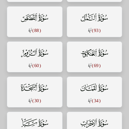
سورة النمل
سورة القصص
( 93 )
آية
( 88 )
آية
سورة العنكبوت
سورة الروم
( 69 )
آية
( 60 )
آية
سورة لقمان
سورة السجدة
( 34 )
آية
( 30 )
آية
سورة الأحزاب
سورة سبأ