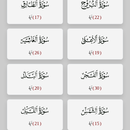
سورة البروج
سورة الطارق
( 22 )
آية
( 17 )
آية
سورة الأعلى
سورة الغاشية
( 19 )
آية
( 26 )
آية
سورة الفجر
سورة البلد
( 30 )
آية
( 20 )
آية
سورة الشمس
سورة الليل
( 15 )
آية
( 21 )
آية