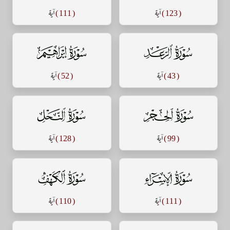
( 123 )
آية
( 111 )
آية
سورة الرعد
سورة إبراهيم
( 43 )
آية
( 52 )
آية
سورة الحجر
سورة النحل
( 99 )
آية
( 128 )
آية
سورة الإسراء
سورة الكهف
( 111 )
آية
( 110 )
آية