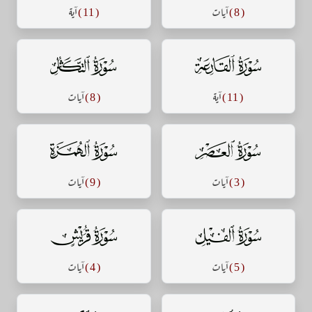
( 8 )
آيات
( 11 )
آية
سورة القارعة
سورة التكاثر
( 11 )
آية
( 8 )
آيات
سورة العصر
سورة الهمزة
( 3 )
آيات
( 9 )
آيات
سورة الفيل
سورة قريش
( 5 )
آيات
( 4 )
آيات