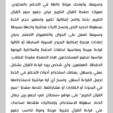
وسريعة، وتمنحك مرونة كاملة في التحكم بالمحتوى.
مميزات صفحة القرآن الكريم عرض جميع سور القرآن
الكريم بخط واضح إمكانية تكبير وتصغير حجم الخط
بسهولة تحديد النص ونسخ الآيات مباشرة واجهة بسيطة
وسريعة تعمل على الجوال والكمبيوتر التصفح بدون
إعلانات مزعجة إمكانية الرجوع للسورة السابقة أو التالية
قراءة مريحة ومناسبة لحلقات الحفظ والمذاكرة اليومية
مناسبة لجميع المستخدمين هذه الصفحة مفيدة للطلاب،
الحفظة، المعلمين، وأي شخص يريد قراءة القرآن بشكل
عملي وسهل. يمكنك استخدام أدوات التحكم في الخط
لجعل القراءة أسهل، ونسخ أي آية مباشرة لاستخدامها
في البحوث أو الكتابات أو مشاركتها. خلاصة صفحة “سور
القرآن الكريم” على موقع «سلطان كم» تجمع بين جمال
الخط، سهولة الاستخدام، وإمكانيات متقدمة تساعدك
على قراءة القرآن بتجربة مريحة ومرنة تناسب جميع