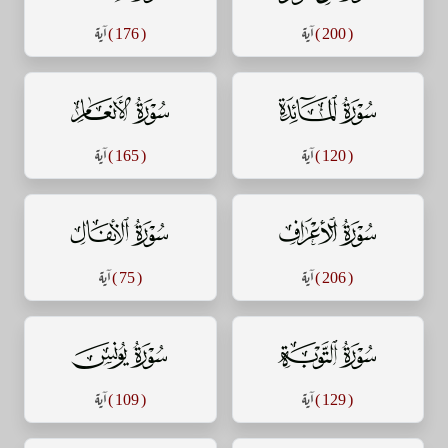
( 200 )
آية
( 176 )
آية
سورة المائدة
سورة الأنعام
( 120 )
آية
( 165 )
آية
سورة الأعراف
سورة الأنفال
( 206 )
آية
( 75 )
آية
سورة التوبة
سورة يونس
( 129 )
آية
( 109 )
آية