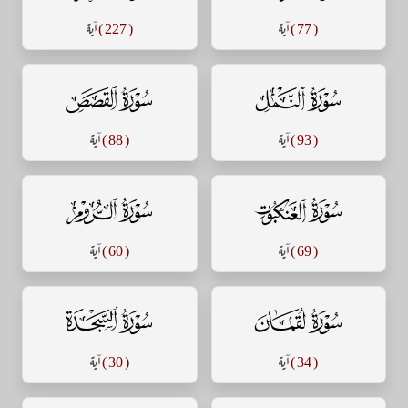
( 77 )
آية
( 227 )
آية
سورة النمل
سورة القصص
( 93 )
آية
( 88 )
آية
سورة العنكبوت
سورة الروم
( 69 )
آية
( 60 )
آية
سورة لقمان
سورة السجدة
( 34 )
آية
( 30 )
آية