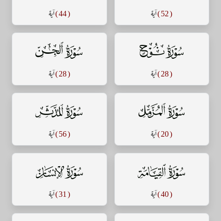
( 52 )
آية
( 44 )
آية
سورة نوح
سورة الجن
( 28 )
آية
( 28 )
آية
سورة المزمل
سورة المدثر
( 20 )
آية
( 56 )
آية
سورة القيامة
سورة الإنسان
( 40 )
آية
( 31 )
آية