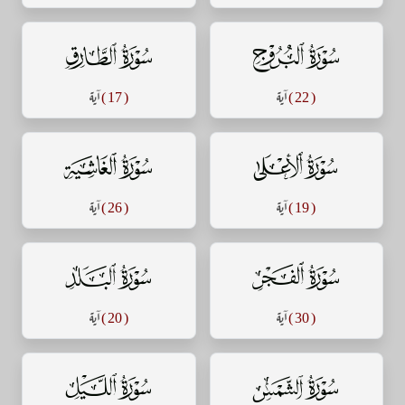
سورة البروج
سورة الطارق
( 22 )
آية
( 17 )
آية
سورة الأعلى
سورة الغاشية
( 19 )
آية
( 26 )
آية
سورة الفجر
سورة البلد
( 30 )
آية
( 20 )
آية
سورة الشمس
سورة الليل