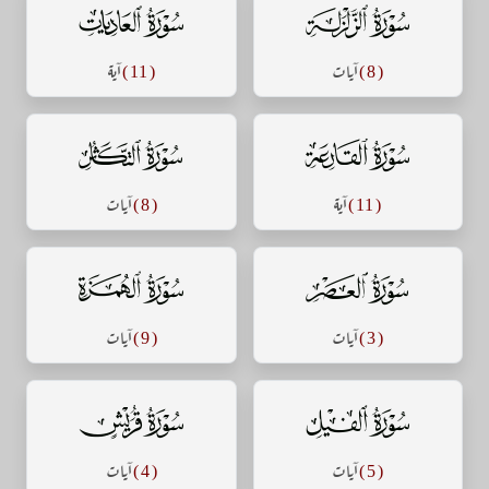
سورة الزلزلة
سورة العاديات
( 8 )
آيات
( 11 )
آية
سورة القارعة
سورة التكاثر
( 11 )
آية
( 8 )
آيات
سورة العصر
سورة الهمزة
( 3 )
آيات
( 9 )
آيات
سورة الفيل
سورة قريش
( 5 )
آيات
( 4 )
آيات