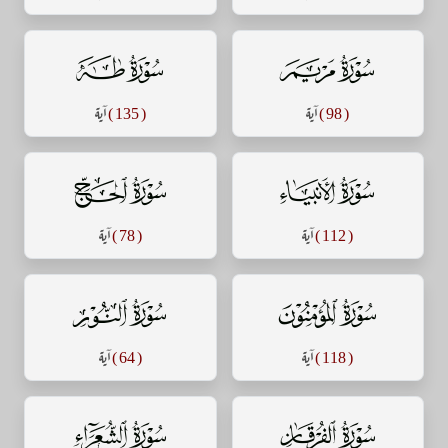
سورة مريم
سورة طه
( 98 )
آية
( 135 )
آية
سورة الأنبياء
سورة الحج
( 112 )
آية
( 78 )
آية
سورة المؤمنون
سورة النور
( 118 )
آية
( 64 )
آية
سورة الفرقان
سورة الشعراء