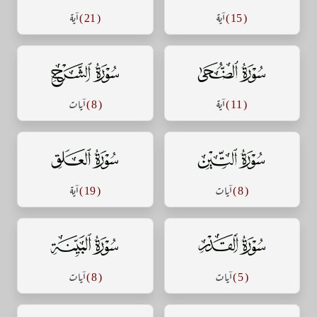
( 15 )
آية
( 21 )
آية
سورة الضحى
سورة الشرح
( 11 )
آية
( 8 )
آيات
سورة التين
سورة العلق
( 8 )
آيات
( 19 )
آية
سورة القدر
سورة البينة
( 5 )
آيات
( 8 )
آيات