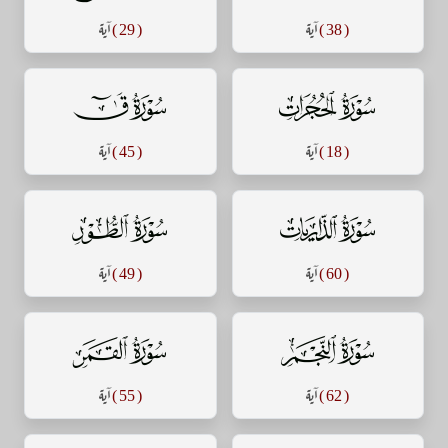
( 38 )
آية
( 29 )
آية
سورة الحجرات
سورة ق
( 18 )
آية
( 45 )
آية
سورة الذاريات
سورة الطور
( 60 )
آية
( 49 )
آية
سورة النجم
سورة القمر
( 62 )
آية
( 55 )
آية