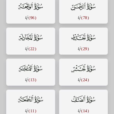
سورة الرحمن
سورة الواقعة
( 78 )
آية
( 96 )
آية
سورة الحديد
سورة المجادلة
( 29 )
آية
( 22 )
آية
سورة الحشر
سورة الممتحنة
( 24 )
آية
( 13 )
آية
سورة الصف
سورة الجمعة
( 14 )
آية
( 11 )
آية