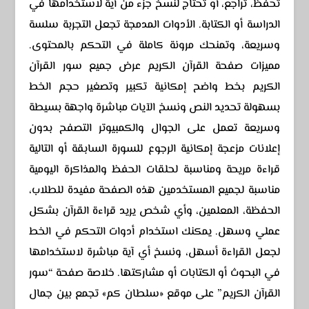
تحفظ، تراجع، أو تحتاج لنسخ جزء من آية لاستخدامها في
الدراسة أو الكتابة. الأدوات المدمجة تجعل التجربة سلسة
وسريعة، وتمنحك مرونة كاملة في التحكم بالمحتوى.
مميزات صفحة القرآن الكريم عرض جميع سور القرآن
الكريم بخط واضح إمكانية تكبير وتصغير حجم الخط
بسهولة تحديد النص ونسخ الآيات مباشرة واجهة بسيطة
وسريعة تعمل على الجوال والكمبيوتر التصفح بدون
إعلانات مزعجة إمكانية الرجوع للسورة السابقة أو التالية
قراءة مريحة ومناسبة لحلقات الحفظ والمذاكرة اليومية
مناسبة لجميع المستخدمين هذه الصفحة مفيدة للطلاب،
الحفظة، المعلمين، وأي شخص يريد قراءة القرآن بشكل
عملي وسهل. يمكنك استخدام أدوات التحكم في الخط
لجعل القراءة أسهل، ونسخ أي آية مباشرة لاستخدامها
في البحوث أو الكتابات أو مشاركتها. خلاصة صفحة “سور
القرآن الكريم” على موقع «سلطان كم» تجمع بين جمال