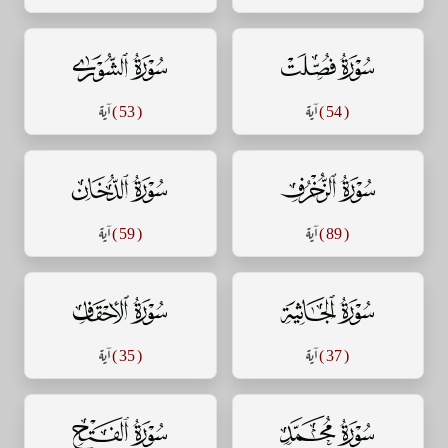
سورة فصلت
سورة الشورى
( 54 )
آية
( 53 )
آية
سورة الزخرف
سورة الدخان
( 89 )
آية
( 59 )
آية
سورة الجاثية
سورة الأحقاف
( 37 )
آية
( 35 )
آية
سورة محمد
سورة الفتح