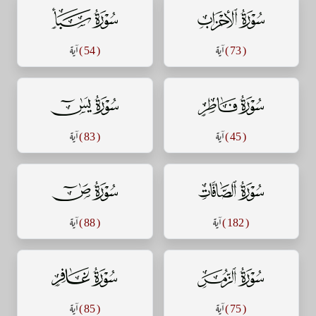
سورة الأحزاب
سورة سبأ
( 73 )
آية
( 54 )
آية
سورة فاطر
سورة يس
( 45 )
آية
( 83 )
آية
سورة الصافات
سورة ص
( 182 )
آية
( 88 )
آية
سورة الزمر
سورة غافر
( 75 )
آية
( 85 )
آية