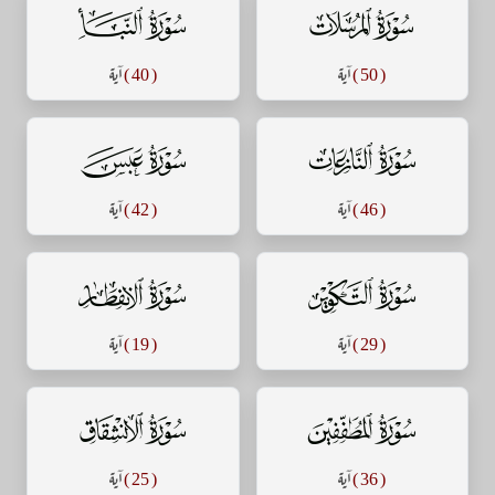
سورة المرسلات
سورة النبأ
( 50 )
آية
( 40 )
آية
سورة النازعات
سورة عبس
( 46 )
آية
( 42 )
آية
سورة التكوير
سورة الإنفطار
( 29 )
آية
( 19 )
آية
سورة المطففين
سورة الإنشقاق
( 36 )
آية
( 25 )
آية