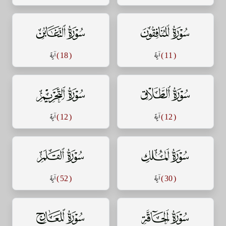
سورة المنافقون
سورة التغابن
( 11 )
آية
( 18 )
آية
سورة الطلاق
سورة التحريم
( 12 )
آية
( 12 )
آية
سورة الملك
سورة القلم
( 30 )
آية
( 52 )
آية
سورة الحاقة
سورة المعارج