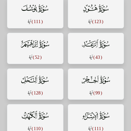
سورة هود
سورة يوسف
( 123 )
آية
( 111 )
آية
سورة الرعد
سورة إبراهيم
( 43 )
آية
( 52 )
آية
سورة الحجر
سورة النحل
( 99 )
آية
( 128 )
آية
سورة الإسراء
سورة الكهف
( 111 )
آية
( 110 )
آية