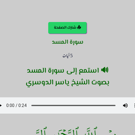
📤 شارك الصفحة
سورة المسد
5 آيات
🔊 استمع إلى سورة المسد
بصوت الشيخ ياسر الدوسري