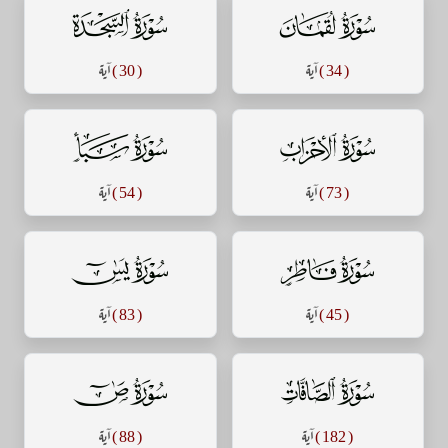
سورة لقمان
سورة السجدة
( 34 )
آية
( 30 )
آية
سورة الأحزاب
سورة سبأ
( 73 )
آية
( 54 )
آية
سورة فاطر
سورة يس
( 45 )
آية
( 83 )
آية
سورة الصافات
سورة ص
( 182 )
آية
( 88 )
آية