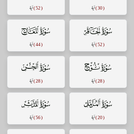
( 30 )
آية
( 52 )
آية
سورة الحاقة
سورة المعارج
( 52 )
آية
( 44 )
آية
سورة نوح
سورة الجن
( 28 )
آية
( 28 )
آية
سورة المزمل
سورة المدثر
( 20 )
آية
( 56 )
آية