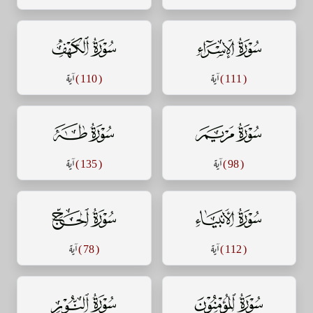
سورة الإسراء
سورة الكهف
( 111 )
آية
( 110 )
آية
سورة مريم
سورة طه
( 98 )
آية
( 135 )
آية
سورة الأنبياء
سورة الحج
( 112 )
آية
( 78 )
آية
سورة المؤمنون
سورة النور