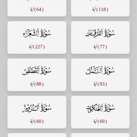
( 118 )
آية
( 64 )
آية
سورة الفرقان
سورة الشعراء
( 77 )
آية
( 227 )
آية
سورة النمل
سورة القصص
( 93 )
آية
( 88 )
آية
سورة العنكبوت
سورة الروم
( 69 )
آية
( 60 )
آية