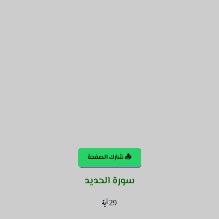
📤 شارك الصفحة
سورة الحديد
29 آية