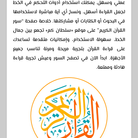
عملي وسهل. يمكنك استخدام أدوات التحكم في الخط
لجعل القراءة أسهل، ونسخ أي آية مباشرة لاستخدامها
في البحوث أو الكتابات أو مشاركتها. خلاصة صفحة “سور
القرآن الكريم” على موقع «سلطان كم» تجمع بين جمال
الخط، سهولة الاستخدام، وإمكانيات متقدمة تساعدك
على قراءة القرآن بتجربة مريحة ومرنة تناسب جميع
الأجهزة. ابدأ الآن في تصفح السور وعيش تجربة قراءة
هادئة وممتعة.