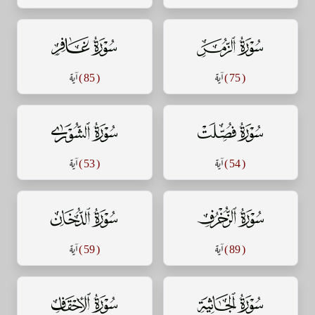
سورة الزمر
سورة غافر
( 75 )
آية
( 85 )
آية
سورة فصلت
سورة الشورى
( 54 )
آية
( 53 )
آية
سورة الزخرف
سورة الدخان
( 89 )
آية
( 59 )
آية
سورة الجاثية
سورة الأحقاف