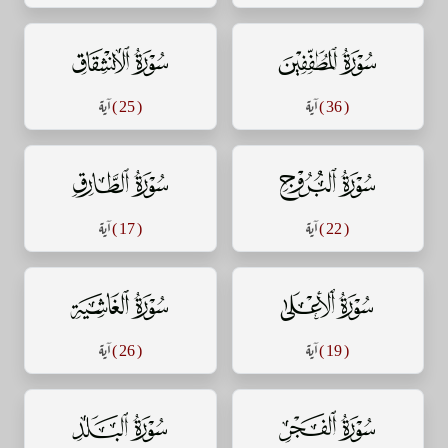
سورة المطففين
سورة الإنشقاق
( 36 )
آية
( 25 )
آية
سورة البروج
سورة الطارق
( 22 )
آية
( 17 )
آية
سورة الأعلى
سورة الغاشية
( 19 )
آية
( 26 )
آية
سورة الفجر
سورة البلد