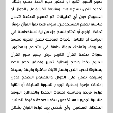
جميع السور، تكبير أو تصغير حجم الخط حسب رغبتك،
تحديد النص، نسخ الآيات، ومتابعة القراءة على الجوال أو
الكمبيوتر دون أي تطبيقات. تم تصميم الصفحة لتكون
مناسبة لجميع المستخدمين، سواء كنت تقرأ القرآن يوميًا،
تحفظ، تراجع، أو تحتاج لنسخ جزء من آية لاستخدامها في
الدراسة أو الكتابة. الأدوات المدمجة تجعل التجربة سلسة
وسريعة، وتمنحك مرونة كاملة في التحكم بالمحتوى.
مميزات صفحة القرآن الكريم عرض جميع سور القرآن
الكريم بخط واضح إمكانية تكبير وتصغير حجم الخط
بسهولة تحديد النص ونسخ الآيات مباشرة واجهة بسيطة
وسريعة تعمل على الجوال والكمبيوتر التصفح بدون
إعلانات مزعجة إمكانية الرجوع للسورة السابقة أو التالية
قراءة مريحة ومناسبة لحلقات الحفظ والمذاكرة اليومية
مناسبة لجميع المستخدمين هذه الصفحة مفيدة للطلاب،
الحفظة، المعلمين، وأي شخص يريد قراءة القرآن بشكل