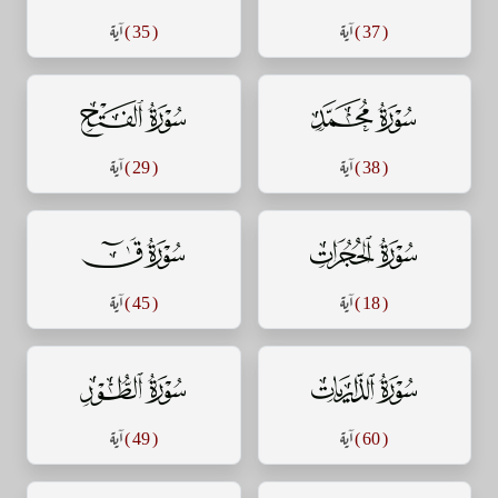
( 37 )
آية
( 35 )
آية
سورة محمد
سورة الفتح
( 38 )
آية
( 29 )
آية
سورة الحجرات
سورة ق
( 18 )
آية
( 45 )
آية
سورة الذاريات
سورة الطور
( 60 )
آية
( 49 )
آية