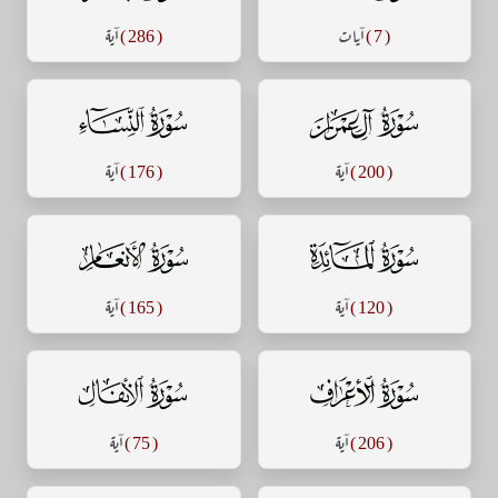
( 7 )
آيات
( 286 )
آية
سورة آل عمران
سورة النساء
( 200 )
آية
( 176 )
آية
سورة المائدة
سورة الأنعام
( 120 )
آية
( 165 )
آية
سورة الأعراف
سورة الأنفال
( 206 )
آية
( 75 )
آية