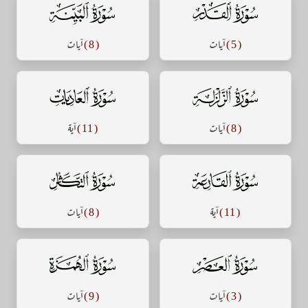
سورة القدر
سورة البينة
( 5 )
آيات
( 8 )
آيات
سورة الزلزلة
سورة العاديات
( 8 )
آيات
( 11 )
آية
سورة القارعة
سورة التكاثر
( 11 )
آية
( 8 )
آيات
سورة العصر
سورة الهمزة
( 3 )
آيات
( 9 )
آيات