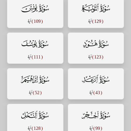
سورة التوبة
سورة يونس
( 129 )
آية
( 109 )
آية
سورة هود
سورة يوسف
( 123 )
آية
( 111 )
آية
سورة الرعد
سورة إبراهيم
( 43 )
آية
( 52 )
آية
سورة الحجر
سورة النحل
( 99 )
آية
( 128 )
آية