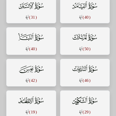
سورة القيامة
سورة الإنسان
( 40 )
آية
( 31 )
آية
سورة المرسلات
سورة النبأ
( 50 )
آية
( 40 )
آية
سورة النازعات
سورة عبس
( 46 )
آية
( 42 )
آية
سورة التكوير
سورة الإنفطار
( 29 )
آية
( 19 )
آية