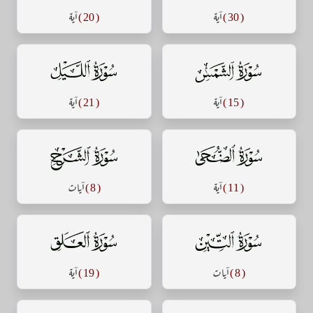
( 30 )
آية
( 20 )
آية
سورة الشمس
سورة الليل
( 15 )
آية
( 21 )
آية
سورة الضحى
سورة الشرح
( 11 )
آية
( 8 )
آيات
سورة التين
سورة العلق
( 8 )
آيات
( 19 )
آية