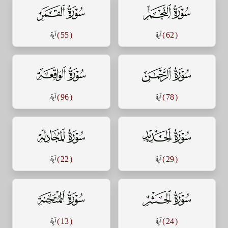
سورة النجم
سورة القمر
( 62 )
آية
( 55 )
آية
سورة الرحمن
سورة الواقعة
( 78 )
آية
( 96 )
آية
سورة الحديد
سورة المجادلة
( 29 )
آية
( 22 )
آية
سورة الحشر
سورة الممتحنة
( 24 )
آية
( 13 )
آية