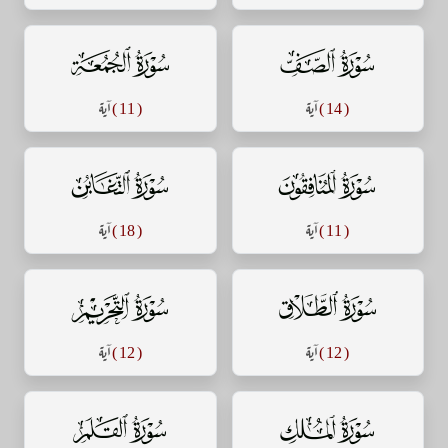
سورة الصف
سورة الجمعة
( 14 )
آية
( 11 )
آية
سورة المنافقون
سورة التغابن
( 11 )
آية
( 18 )
آية
سورة الطلاق
سورة التحريم
( 12 )
آية
( 12 )
آية
سورة الملك
سورة القلم