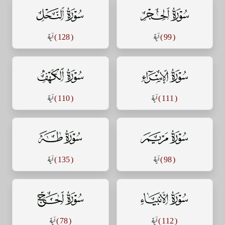
سورة الحجر
سورة النحل
( 99 )
آية
( 128 )
آية
سورة الإسراء
سورة الكهف
( 111 )
آية
( 110 )
آية
سورة مريم
سورة طه
( 98 )
آية
( 135 )
آية
سورة الأنبياء
سورة الحج
( 112 )
آية
( 78 )
آية