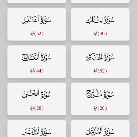
سورة الملك
سورة القلم
( 30 )
آية
( 52 )
آية
سورة الحاقة
سورة المعارج
( 52 )
آية
( 44 )
آية
سورة نوح
سورة الجن
( 28 )
آية
( 28 )
آية
سورة المزمل
سورة المدثر