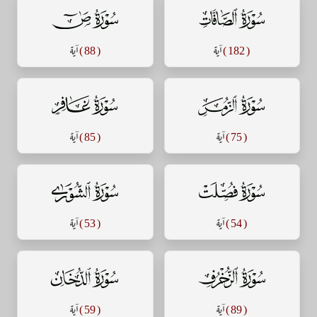
سورة الصافات
سورة ص
( 182 )
آية
( 88 )
آية
سورة الزمر
سورة غافر
( 75 )
آية
( 85 )
آية
سورة فصلت
سورة الشورى
( 54 )
آية
( 53 )
آية
سورة الزخرف
سورة الدخان
( 89 )
آية
( 59 )
آية