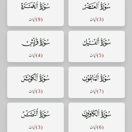
سورة العصر
سورة الهمزة
( 3 )
آيات
( 9 )
آيات
سورة الفيل
سورة قريش
( 5 )
آيات
( 4 )
آيات
سورة الماعون
سورة الكوثر
( 7 )
آيات
( 3 )
آيات
سورة الكافرون
سورة النصر
( 6 )
آيات
( 3 )
آيات