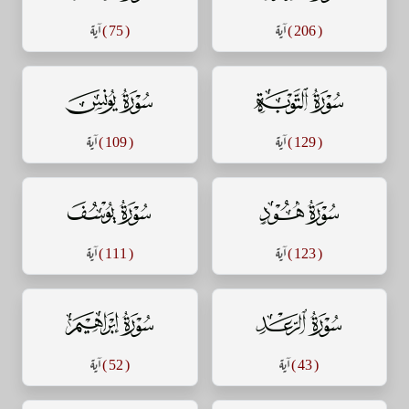
( 206 )
آية
( 75 )
آية
سورة التوبة
سورة يونس
( 129 )
آية
( 109 )
آية
سورة هود
سورة يوسف
( 123 )
آية
( 111 )
آية
سورة الرعد
سورة إبراهيم
( 43 )
آية
( 52 )
آية