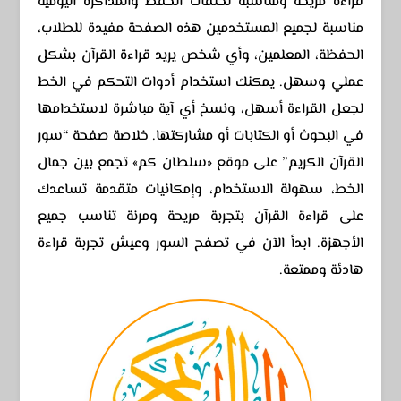
قراءة مريحة ومناسبة لحلقات الحفظ والمذاكرة اليومية
مناسبة لجميع المستخدمين هذه الصفحة مفيدة للطلاب،
الحفظة، المعلمين، وأي شخص يريد قراءة القرآن بشكل
عملي وسهل. يمكنك استخدام أدوات التحكم في الخط
لجعل القراءة أسهل، ونسخ أي آية مباشرة لاستخدامها
في البحوث أو الكتابات أو مشاركتها. خلاصة صفحة “سور
القرآن الكريم” على موقع «سلطان كم» تجمع بين جمال
الخط، سهولة الاستخدام، وإمكانيات متقدمة تساعدك
على قراءة القرآن بتجربة مريحة ومرنة تناسب جميع
الأجهزة. ابدأ الآن في تصفح السور وعيش تجربة قراءة
هادئة وممتعة.