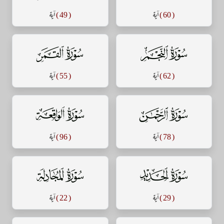
( 60 )
آية
( 49 )
آية
سورة النجم
سورة القمر
( 62 )
آية
( 55 )
آية
سورة الرحمن
سورة الواقعة
( 78 )
آية
( 96 )
آية
سورة الحديد
سورة المجادلة
( 29 )
آية
( 22 )
آية