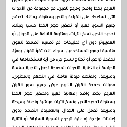
تقدم لك هذه الصفحة تجربة مميزة لقراءة سور القرآن
الكريم بخط واضح ومريح للعين، مع مجموعة من الأدوات
التي تساعدك على القراءة والتدبر بسهولة. يمكنك تصفح
جميع السور، تكبير أو تصغير حجم الخط حسب رغبتك،
تحديد النص، نسخ الآيات، ومتابعة القراءة على الجوال أو
الكمبيوتر دون أي تطبيقات. تم تصميم الصفحة لتكون
مناسبة لجميع المستخدمين، سواء كنت تقرأ القرآن يوميًا،
تحفظ، تراجع، أو تحتاج لنسخ جزء من آية لاستخدامها في
الدراسة أو الكتابة. الأدوات المدمجة تجعل التجربة سلسة
وسريعة، وتمنحك مرونة كاملة في التحكم بالمحتوى.
مميزات صفحة القرآن الكريم عرض جميع سور القرآن
الكريم بخط واضح إمكانية تكبير وتصغير حجم الخط
بسهولة تحديد النص ونسخ الآيات مباشرة واجهة بسيطة
وسريعة تعمل على الجوال والكمبيوتر التصفح بدون
إعلانات مزعجة إمكانية الرجوع للسورة السابقة أو التالية