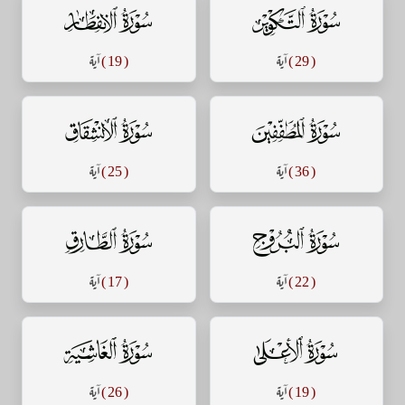
سورة التكوير
سورة الإنفطار
( 29 )
آية
( 19 )
آية
سورة المطففين
سورة الإنشقاق
( 36 )
آية
( 25 )
آية
سورة البروج
سورة الطارق
( 22 )
آية
( 17 )
آية
سورة الأعلى
سورة الغاشية
( 19 )
آية
( 26 )
آية