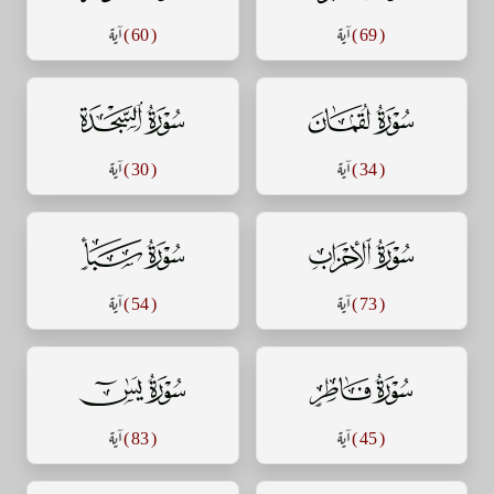
( 69 )
آية
( 60 )
آية
سورة لقمان
سورة السجدة
( 34 )
آية
( 30 )
آية
سورة الأحزاب
سورة سبأ
( 73 )
آية
( 54 )
آية
سورة فاطر
سورة يس
( 45 )
آية
( 83 )
آية