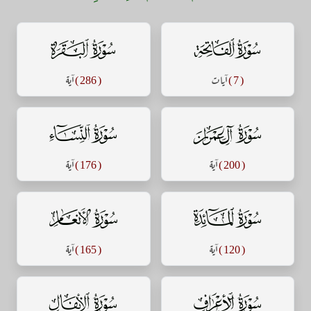
سورة الفاتحة
سورة البقرة
( 7 )
آيات
( 286 )
آية
سورة آل عمران
سورة النساء
( 200 )
آية
( 176 )
آية
سورة المائدة
سورة الأنعام
( 120 )
آية
( 165 )
آية
سورة الأعراف
سورة الأنفال