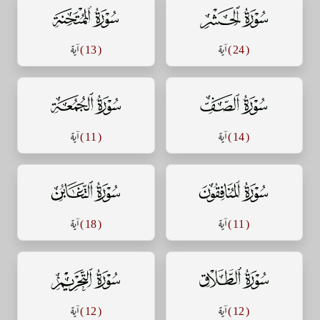
سورة الحشر
سورة الممتحنة
( 24 )
آية
( 13 )
آية
سورة الصف
سورة الجمعة
( 14 )
آية
( 11 )
آية
سورة المنافقون
سورة التغابن
( 11 )
آية
( 18 )
آية
سورة الطلاق
سورة التحريم
( 12 )
آية
( 12 )
آية