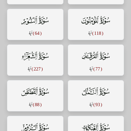
سورة المؤمنون
سورة النور
( 118 )
آية
( 64 )
آية
سورة الفرقان
سورة الشعراء
( 77 )
آية
( 227 )
آية
سورة النمل
سورة القصص
( 93 )
آية
( 88 )
آية
سورة العنكبوت
سورة الروم