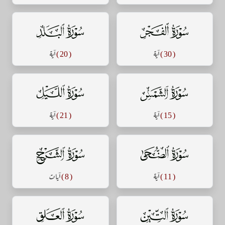
سورة الفجر
سورة البلد
( 30 )
آية
( 20 )
آية
سورة الشمس
سورة الليل
( 15 )
آية
( 21 )
آية
سورة الضحى
سورة الشرح
( 11 )
آية
( 8 )
آيات
سورة التين
سورة العلق