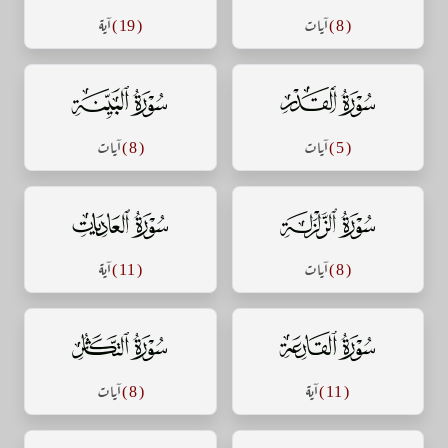
( 8 )
آيات
( 19 )
آية
سورة القدر
سورة البينة
( 5 )
آيات
( 8 )
آيات
سورة الزلزلة
سورة العاديات
( 8 )
آيات
( 11 )
آية
سورة القارعة
سورة التكاثر
( 11 )
آية
( 8 )
آيات