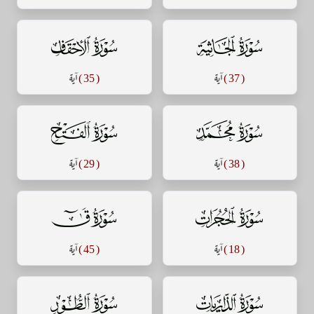
سورة الجاثية
سورة الأحقاف
( 37 )
آية
( 35 )
آية
سورة محمد
سورة الفتح
( 38 )
آية
( 29 )
آية
سورة الحجرات
سورة ق
( 18 )
آية
( 45 )
آية
سورة الذاريات
سورة الطور