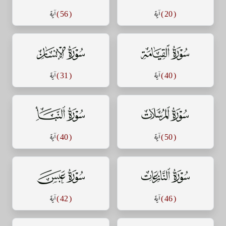
( 20 )
آية
( 56 )
آية
سورة القيامة
سورة الإنسان
( 40 )
آية
( 31 )
آية
سورة المرسلات
سورة النبأ
( 50 )
آية
( 40 )
آية
سورة النازعات
سورة عبس
( 46 )
آية
( 42 )
آية