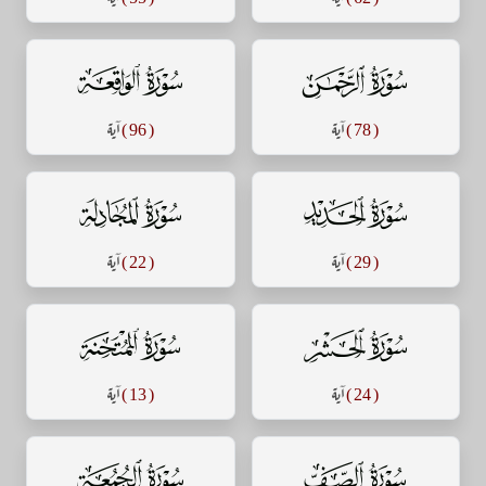
سورة الرحمن
سورة الواقعة
( 78 )
آية
( 96 )
آية
سورة الحديد
سورة المجادلة
( 29 )
آية
( 22 )
آية
سورة الحشر
سورة الممتحنة
( 24 )
آية
( 13 )
آية
سورة الصف
سورة الجمعة