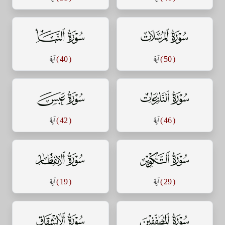
سورة المرسلات
سورة النبأ
( 50 )
آية
( 40 )
آية
سورة النازعات
سورة عبس
( 46 )
آية
( 42 )
آية
سورة التكوير
سورة الإنفطار
( 29 )
آية
( 19 )
آية
سورة المطففين
سورة الإنشقاق