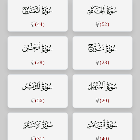
سورة الحاقة
سورة المعارج
( 52 )
آية
( 44 )
آية
سورة نوح
سورة الجن
( 28 )
آية
( 28 )
آية
سورة المزمل
سورة المدثر
( 20 )
آية
( 56 )
آية
سورة القيامة
سورة الإنسان
( 40 )
آية
( 31 )
آية