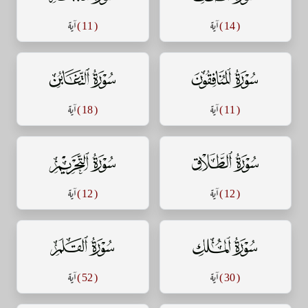
( 14 )
آية
( 11 )
آية
سورة المنافقون
سورة التغابن
( 11 )
آية
( 18 )
آية
سورة الطلاق
سورة التحريم
( 12 )
آية
( 12 )
آية
سورة الملك
سورة القلم
( 30 )
آية
( 52 )
آية