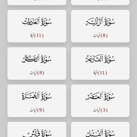
سورة الزلزلة
سورة العاديات
( 8 )
آيات
( 11 )
آية
سورة القارعة
سورة التكاثر
( 11 )
آية
( 8 )
آيات
سورة العصر
سورة الهمزة
( 3 )
آيات
( 9 )
آيات
سورة الفيل
سورة قريش