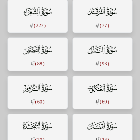
سورة الفرقان
سورة الشعراء
( 77 )
آية
( 227 )
آية
سورة النمل
سورة القصص
( 93 )
آية
( 88 )
آية
سورة العنكبوت
سورة الروم
( 69 )
آية
( 60 )
آية
سورة لقمان
سورة السجدة
( 34 )
آية
( 30 )
آية