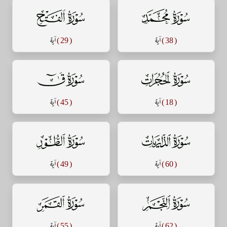
سورة محمد
سورة الفتح
( 38 )
آية
( 29 )
آية
سورة الحجرات
سورة ق
( 18 )
آية
( 45 )
آية
سورة الذاريات
سورة الطور
( 60 )
آية
( 49 )
آية
سورة النجم
سورة القمر
( 62 )
آية
( 55 )
آية