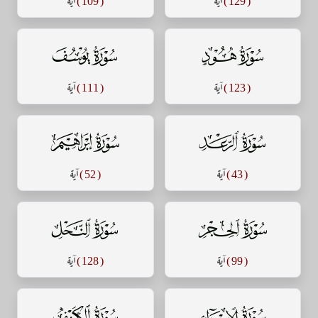
سورة هود
سورة يوسف
( 123 )
آية
( 111 )
آية
سورة الرعد
سورة إبراهيم
( 43 )
آية
( 52 )
آية
سورة الحجر
سورة النحل
( 99 )
آية
( 128 )
آية
سورة الإسراء
سورة الكهف