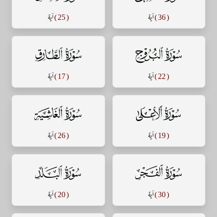
( 36 )
آية
( 25 )
آية
سورة البروج
سورة الطارق
( 22 )
آية
( 17 )
آية
سورة الأعلى
سورة الغاشية
( 19 )
آية
( 26 )
آية
سورة الفجر
سورة البلد
( 30 )
آية
( 20 )
آية