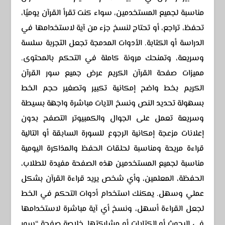
مناسبة لجميع المستخدمين، سواء كنت تقرأ القرآن يوميًا،
تحفظ، تراجع، أو تحتاج لنسخ جزء من آية لاستخدامها في
الدراسة أو الكتابة. الأدوات المدمجة تجعل التجربة سلسة
وسريعة، وتمنحك مرونة كاملة في التحكم بالمحتوى.
مميزات صفحة القرآن الكريم عرض جميع سور القرآن
الكريم بخط واضح إمكانية تكبير وتصغير حجم الخط
بسهولة تحديد النص ونسخ الآيات مباشرة واجهة بسيطة
وسريعة تعمل على الجوال والكمبيوتر التصفح بدون
إعلانات مزعجة إمكانية الرجوع للسورة السابقة أو التالية
قراءة مريحة ومناسبة لحلقات الحفظ والمذاكرة اليومية
مناسبة لجميع المستخدمين هذه الصفحة مفيدة للطلاب،
الحفظة، المعلمين، وأي شخص يريد قراءة القرآن بشكل
عملي وسهل. يمكنك استخدام أدوات التحكم في الخط
لجعل القراءة أسهل، ونسخ أي آية مباشرة لاستخدامها
في البحوث أو الكتابات أو مشاركتها. خلاصة صفحة “سور