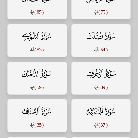
( 75 )
آية
( 85 )
آية
سورة فصلت
سورة الشورى
( 54 )
آية
( 53 )
آية
سورة الزخرف
سورة الدخان
( 89 )
آية
( 59 )
آية
سورة الجاثية
سورة الأحقاف
( 37 )
آية
( 35 )
آية