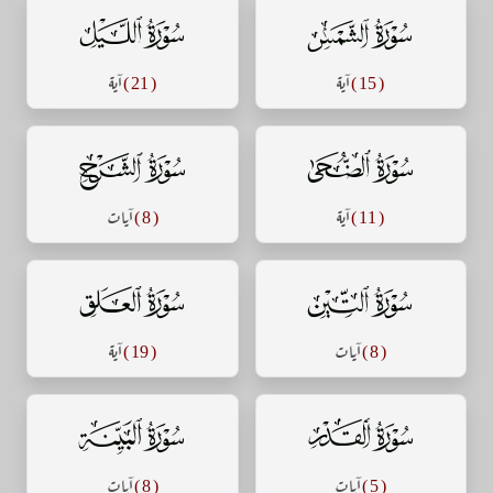
سورة الشمس
سورة الليل
( 15 )
آية
( 21 )
آية
سورة الضحى
سورة الشرح
( 11 )
آية
( 8 )
آيات
سورة التين
سورة العلق
( 8 )
آيات
( 19 )
آية
سورة القدر
سورة البينة
( 5 )
آيات
( 8 )
آيات