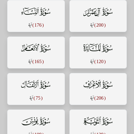
سورة آل عمران
سورة النساء
( 200 )
آية
( 176 )
آية
سورة المائدة
سورة الأنعام
( 120 )
آية
( 165 )
آية
سورة الأعراف
سورة الأنفال
( 206 )
آية
( 75 )
آية
سورة التوبة
سورة يونس
( 129 )
آية
( 109 )
آية