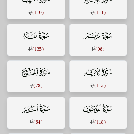
( 111 )
آية
( 110 )
آية
سورة مريم
سورة طه
( 98 )
آية
( 135 )
آية
سورة الأنبياء
سورة الحج
( 112 )
آية
( 78 )
آية
سورة المؤمنون
سورة النور
( 118 )
آية
( 64 )
آية