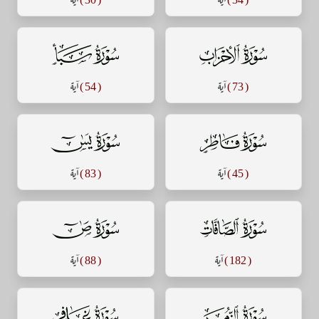
سورة الأحزاب
سورة سبأ
( 73 )
آية
( 54 )
آية
سورة فاطر
سورة يس
( 45 )
آية
( 83 )
آية
سورة الصافات
سورة ص
( 182 )
آية
( 88 )
آية
سورة الزمر
سورة غافر