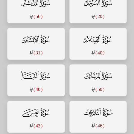
سورة المزمل
سورة المدثر
( 20 )
آية
( 56 )
آية
سورة القيامة
سورة الإنسان
( 40 )
آية
( 31 )
آية
سورة المرسلات
سورة النبأ
( 50 )
آية
( 40 )
آية
سورة النازعات
سورة عبس
( 46 )
آية
( 42 )
آية