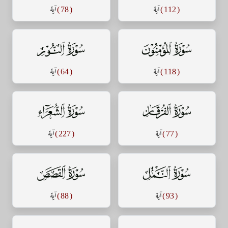
( 112 )
آية
( 78 )
آية
سورة المؤمنون
سورة النور
( 118 )
آية
( 64 )
آية
سورة الفرقان
سورة الشعراء
( 77 )
آية
( 227 )
آية
سورة النمل
سورة القصص
( 93 )
آية
( 88 )
آية