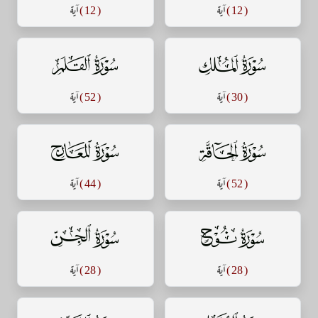
( 12 )
آية
( 12 )
آية
سورة الملك
سورة القلم
( 30 )
آية
( 52 )
آية
سورة الحاقة
سورة المعارج
( 52 )
آية
( 44 )
آية
سورة نوح
سورة الجن
( 28 )
آية
( 28 )
آية