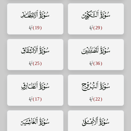
سورة التكوير
سورة الإنفطار
( 29 )
آية
( 19 )
آية
سورة المطففين
سورة الإنشقاق
( 36 )
آية
( 25 )
آية
سورة البروج
سورة الطارق
( 22 )
آية
( 17 )
آية
سورة الأعلى
سورة الغاشية