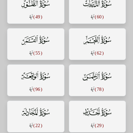
سورة الذاريات
سورة الطور
( 60 )
آية
( 49 )
آية
سورة النجم
سورة القمر
( 62 )
آية
( 55 )
آية
سورة الرحمن
سورة الواقعة
( 78 )
آية
( 96 )
آية
سورة الحديد
سورة المجادلة
( 29 )
آية
( 22 )
آية