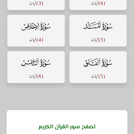
( 6 )
آيات
( 3 )
آيات
سورة المسد
سورة الإخلاص
( 5 )
آيات
( 4 )
آيات
سورة الفلق
سورة الناس
( 5 )
آيات
( 6 )
آيات
تصفح سور القرآن الكريم