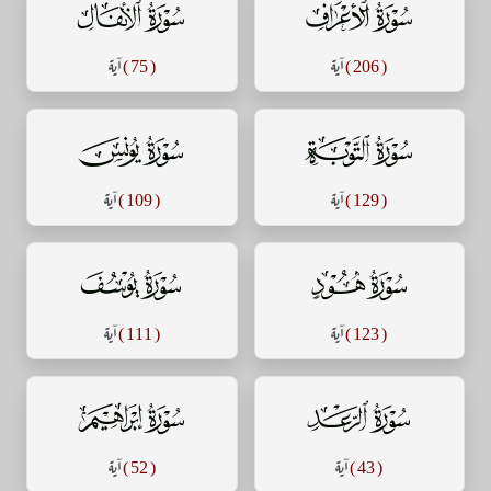
سورة الأعراف
سورة الأنفال
( 206 )
آية
( 75 )
آية
سورة التوبة
سورة يونس
( 129 )
آية
( 109 )
آية
سورة هود
سورة يوسف
( 123 )
آية
( 111 )
آية
سورة الرعد
سورة إبراهيم
( 43 )
آية
( 52 )
آية