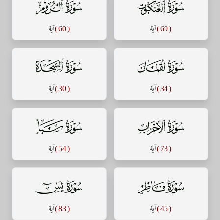
سورة العنكبوت
سورة الروم
( 69 )
آية
( 60 )
آية
سورة لقمان
سورة السجدة
( 34 )
آية
( 30 )
آية
سورة الأحزاب
سورة سبأ
( 73 )
آية
( 54 )
آية
سورة فاطر
سورة يس
( 45 )
آية
( 83 )
آية