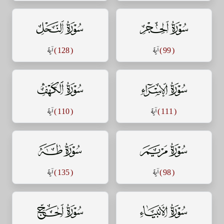
سورة الحجر
سورة النحل
( 99 )
آية
( 128 )
آية
سورة الإسراء
سورة الكهف
( 111 )
آية
( 110 )
آية
سورة مريم
سورة طه
( 98 )
آية
( 135 )
آية
سورة الأنبياء
سورة الحج