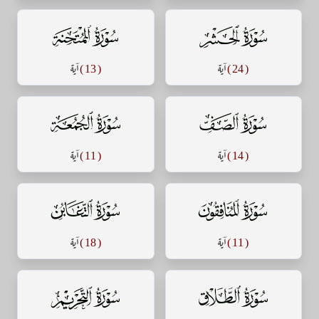
سورة الحشر
سورة الممتحنة
( 24 )
آية
( 13 )
آية
سورة الصف
سورة الجمعة
( 14 )
آية
( 11 )
آية
سورة المنافقون
سورة التغابن
( 11 )
آية
( 18 )
آية
سورة الطلاق
سورة التحريم