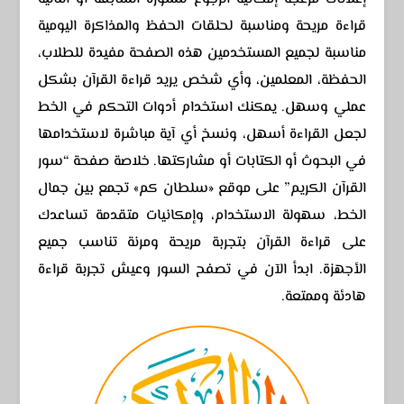
قراءة مريحة ومناسبة لحلقات الحفظ والمذاكرة اليومية
مناسبة لجميع المستخدمين هذه الصفحة مفيدة للطلاب،
الحفظة، المعلمين، وأي شخص يريد قراءة القرآن بشكل
عملي وسهل. يمكنك استخدام أدوات التحكم في الخط
لجعل القراءة أسهل، ونسخ أي آية مباشرة لاستخدامها
في البحوث أو الكتابات أو مشاركتها. خلاصة صفحة “سور
القرآن الكريم” على موقع «سلطان كم» تجمع بين جمال
الخط، سهولة الاستخدام، وإمكانيات متقدمة تساعدك
على قراءة القرآن بتجربة مريحة ومرنة تناسب جميع
الأجهزة. ابدأ الآن في تصفح السور وعيش تجربة قراءة
هادئة وممتعة.