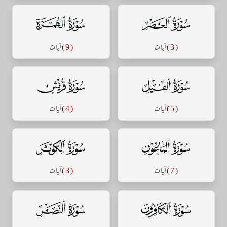
سورة العصر
سورة الهمزة
( 3 )
آيات
( 9 )
آيات
سورة الفيل
سورة قريش
( 5 )
آيات
( 4 )
آيات
سورة الماعون
سورة الكوثر
( 7 )
آيات
( 3 )
آيات
سورة الكافرون
سورة النصر