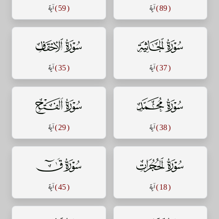
( 89 )
آية
( 59 )
آية
سورة الجاثية
سورة الأحقاف
( 37 )
آية
( 35 )
آية
سورة محمد
سورة الفتح
( 38 )
آية
( 29 )
آية
سورة الحجرات
سورة ق
( 18 )
آية
( 45 )
آية