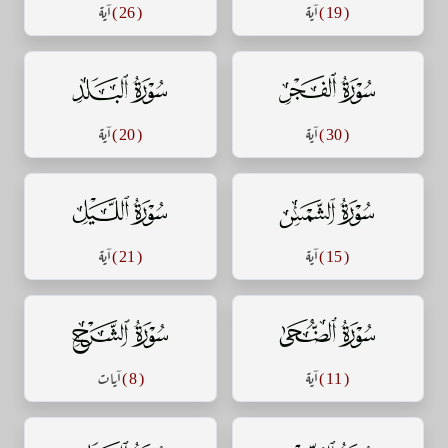
( 19 )
آية
( 26 )
آية
سورة الفجر
سورة البلد
( 30 )
آية
( 20 )
آية
سورة الشمس
سورة الليل
( 15 )
آية
( 21 )
آية
سورة الضحى
سورة الشرح
( 11 )
آية
( 8 )
آيات