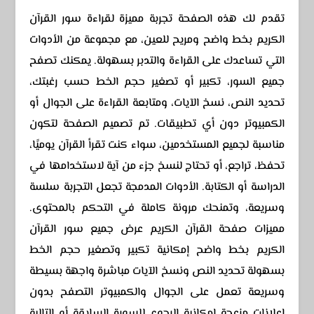
تقدم لك هذه الصفحة تجربة مميزة لقراءة سور القرآن
الكريم بخط واضح ومريح للعين، مع مجموعة من الأدوات
التي تساعدك على القراءة والتدبر بسهولة. يمكنك تصفح
جميع السور، تكبير أو تصغير حجم الخط حسب رغبتك،
تحديد النص، نسخ الآيات، ومتابعة القراءة على الجوال أو
الكمبيوتر دون أي تطبيقات. تم تصميم الصفحة لتكون
مناسبة لجميع المستخدمين، سواء كنت تقرأ القرآن يوميًا،
تحفظ، تراجع، أو تحتاج لنسخ جزء من آية لاستخدامها في
الدراسة أو الكتابة. الأدوات المدمجة تجعل التجربة سلسة
وسريعة، وتمنحك مرونة كاملة في التحكم بالمحتوى.
مميزات صفحة القرآن الكريم عرض جميع سور القرآن
الكريم بخط واضح إمكانية تكبير وتصغير حجم الخط
بسهولة تحديد النص ونسخ الآيات مباشرة واجهة بسيطة
وسريعة تعمل على الجوال والكمبيوتر التصفح بدون
إعلانات مزعجة إمكانية الرجوع للسورة السابقة أو التالية