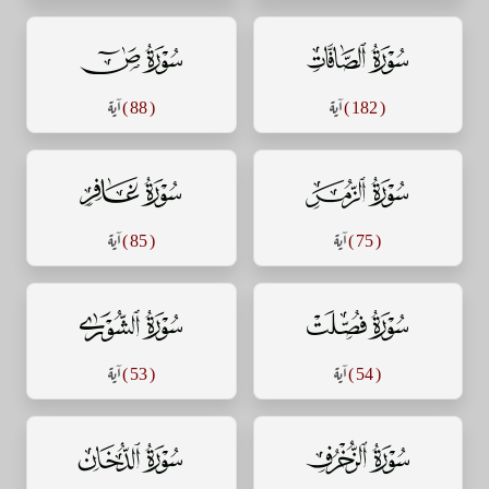
سورة الصافات
سورة ص
( 182 )
آية
( 88 )
آية
سورة الزمر
سورة غافر
( 75 )
آية
( 85 )
آية
سورة فصلت
سورة الشورى
( 54 )
آية
( 53 )
آية
سورة الزخرف
سورة الدخان