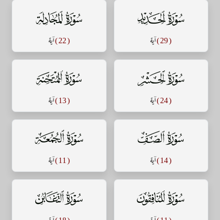
سورة الحديد
سورة المجادلة
( 29 )
آية
( 22 )
آية
سورة الحشر
سورة الممتحنة
( 24 )
آية
( 13 )
آية
سورة الصف
سورة الجمعة
( 14 )
آية
( 11 )
آية
سورة المنافقون
سورة التغابن
( 11 )
آية
( 18 )
آية