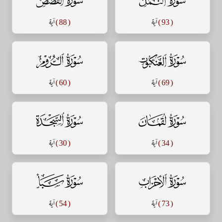
( 93 )
آية
( 88 )
آية
سورة العنكبوت
سورة الروم
( 69 )
آية
( 60 )
آية
سورة لقمان
سورة السجدة
( 34 )
آية
( 30 )
آية
سورة الأحزاب
سورة سبأ
( 73 )
آية
( 54 )
آية