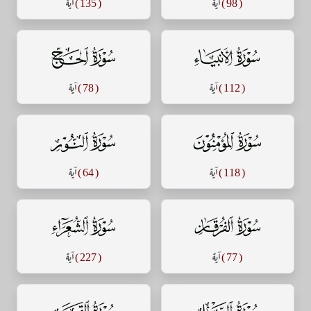
( 98 )
آية
( 135 )
آية
سورة الأنبياء
سورة الحج
( 112 )
آية
( 78 )
آية
سورة المؤمنون
سورة النور
( 118 )
آية
( 64 )
آية
سورة الفرقان
سورة الشعراء
( 77 )
آية
( 227 )
آية
سورة النمل
سورة القصص