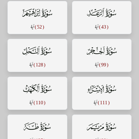
سورة الرعد
سورة إبراهيم
( 43 )
آية
( 52 )
آية
سورة الحجر
سورة النحل
( 99 )
آية
( 128 )
آية
سورة الإسراء
سورة الكهف
( 111 )
آية
( 110 )
آية
سورة مريم
سورة طه