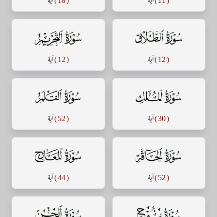
سورة الطلاق
سورة التحريم
( 12 )
آية
( 12 )
آية
سورة الملك
سورة القلم
( 30 )
آية
( 52 )
آية
سورة الحاقة
سورة المعارج
( 52 )
آية
( 44 )
آية
سورة نوح
سورة الجن