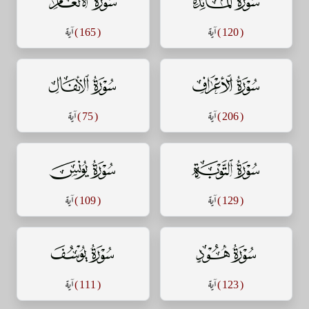
سورة المائدة
سورة الأنعام
( 120 )
آية
( 165 )
آية
سورة الأعراف
سورة الأنفال
( 206 )
آية
( 75 )
آية
سورة التوبة
سورة يونس
( 129 )
آية
( 109 )
آية
سورة هود
سورة يوسف
( 123 )
آية
( 111 )
آية