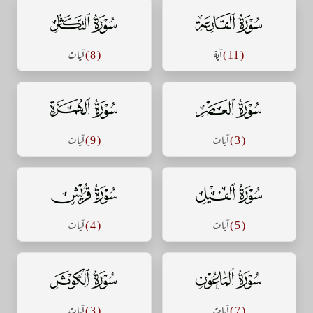
سورة القارعة
سورة التكاثر
( 11 )
آية
( 8 )
آيات
سورة العصر
سورة الهمزة
( 3 )
آيات
( 9 )
آيات
سورة الفيل
سورة قريش
( 5 )
آيات
( 4 )
آيات
سورة الماعون
سورة الكوثر
( 7 )
آيات
( 3 )
آيات