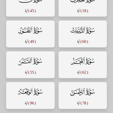
( 18 )
آية
( 45 )
آية
سورة الذاريات
سورة الطور
( 60 )
آية
( 49 )
آية
سورة النجم
سورة القمر
( 62 )
آية
( 55 )
آية
سورة الرحمن
سورة الواقعة
( 78 )
آية
( 96 )
آية