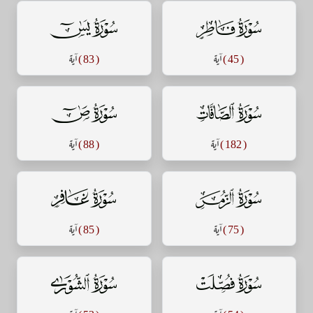
سورة فاطر
سورة يس
( 45 )
آية
( 83 )
آية
سورة الصافات
سورة ص
( 182 )
آية
( 88 )
آية
سورة الزمر
سورة غافر
( 75 )
آية
( 85 )
آية
سورة فصلت
سورة الشورى