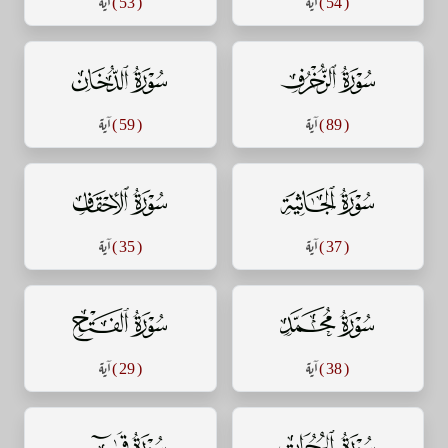
( 54 )
آية
( 53 )
آية
سورة الزخرف
سورة الدخان
( 89 )
آية
( 59 )
آية
سورة الجاثية
سورة الأحقاف
( 37 )
آية
( 35 )
آية
سورة محمد
سورة الفتح
( 38 )
آية
( 29 )
آية
سورة الحجرات
سورة ق