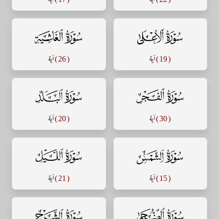
سورة الأعلى
سورة الغاشية
( 19 )
آية
( 26 )
آية
سورة الفجر
سورة البلد
( 30 )
آية
( 20 )
آية
سورة الشمس
سورة الليل
( 15 )
آية
( 21 )
آية
سورة الضحى
سورة الشرح