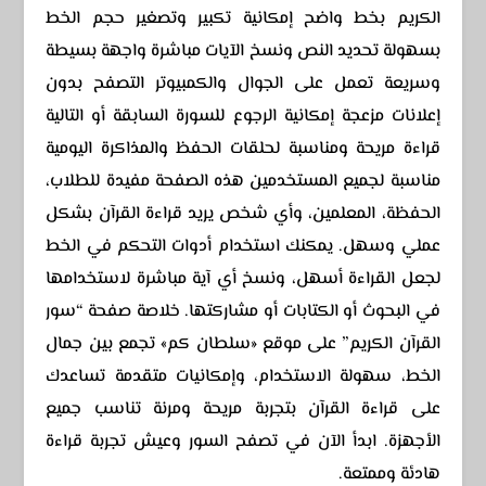
الكريم بخط واضح إمكانية تكبير وتصغير حجم الخط
بسهولة تحديد النص ونسخ الآيات مباشرة واجهة بسيطة
وسريعة تعمل على الجوال والكمبيوتر التصفح بدون
إعلانات مزعجة إمكانية الرجوع للسورة السابقة أو التالية
قراءة مريحة ومناسبة لحلقات الحفظ والمذاكرة اليومية
مناسبة لجميع المستخدمين هذه الصفحة مفيدة للطلاب،
الحفظة، المعلمين، وأي شخص يريد قراءة القرآن بشكل
عملي وسهل. يمكنك استخدام أدوات التحكم في الخط
لجعل القراءة أسهل، ونسخ أي آية مباشرة لاستخدامها
في البحوث أو الكتابات أو مشاركتها. خلاصة صفحة “سور
القرآن الكريم” على موقع «سلطان كم» تجمع بين جمال
الخط، سهولة الاستخدام، وإمكانيات متقدمة تساعدك
على قراءة القرآن بتجربة مريحة ومرنة تناسب جميع
الأجهزة. ابدأ الآن في تصفح السور وعيش تجربة قراءة
هادئة وممتعة.