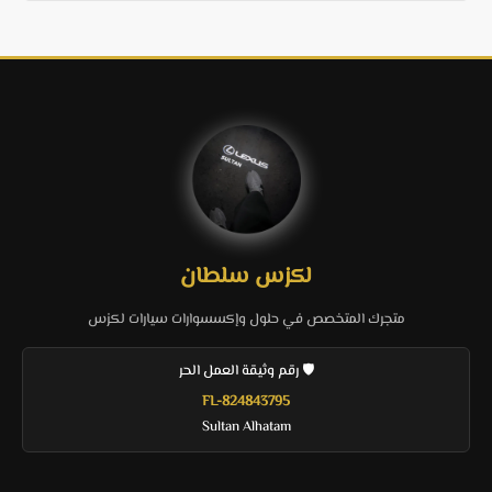
لكزس سلطان
متجرك المتخصص في حلول وإكسسوارات سيارات لكزس
🛡️ رقم وثيقة العمل الحر
FL-824843795
Sultan Alhatam