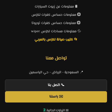
🛢️ معلومات عن زيوت السيارات
🛞 معلومات حساس كفرات لكزس
🛞 معلومات حساس كفرات تويوتا
💦 معلومات مساحات لكزس wiper
📂 كتيب صيانة لكزس بالعربي
تواصل معنا
📍 السعودية - الرياض - حي الياسمين
📞 اتصل بنا
✉️ راسلنا
2
📅 الزيارات الحالية: