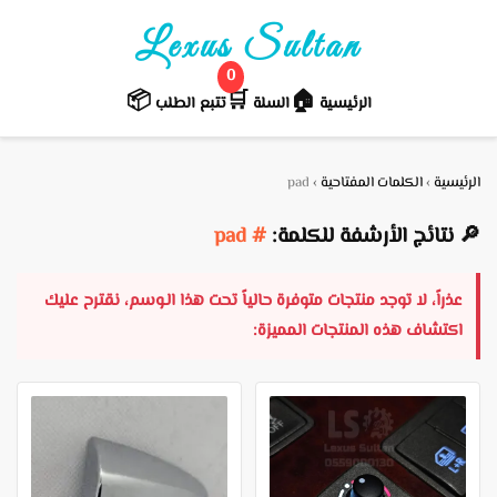
Lexus Sultan
0
📦
🛒️
🏠
الرئيسية
السلة
تتبع الطلب
الرئيسية
›
الكلمات المفتاحية
›
pad
🔎 نتائج الأرشفة للكلمة:
# pad
عذراً، لا توجد منتجات متوفرة حالياً تحت هذا الـوسم، نقترح عليك
اكتشاف هذه المنتجات المميزة: