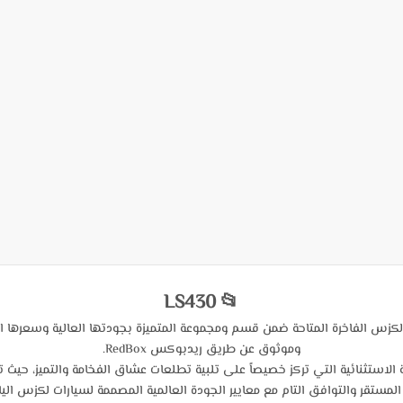
📂 LS430
كزس الفاخرة المتاحة ضمن قسم ومجموعة المتميزة بجودتها العالية وسعرها 
وموثوق عن طريق ريدبوكس RedBox.
ستثنائية التي تركز خصيصاً على تلبية تطلعات عشاق الفخامة والتميز، حيث 
المستقر والتوافق التام مع معايير الجودة العالمية المصممة لسيارات لكزس اليابا