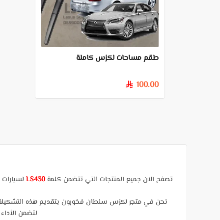
طقم مساحات لكزس كاملة
100.00
§
تصفح الآن جميع المنتجات التي تتضمن كلمة
LS430
لسيارات ل
نحن في متجر لكزس سلطان فخورون بتقديم هذه التشكيلة الا
لتضمن الأداء 