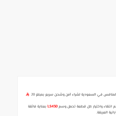
المنافس في السعودية لشراء آمن وشحن سريع بمبلغ 20
§
تم انتقاء واختيار كل قطعة تحمل وسم
LS430
بعناية فائقة
نية العريقة.