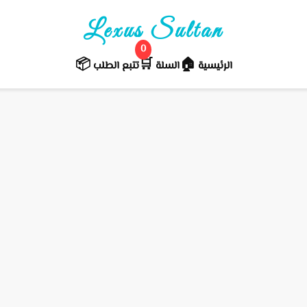
Lexus Sultan
0
📦
🛒️
🏠
الرئيسية
السلة
تتبع الطلب