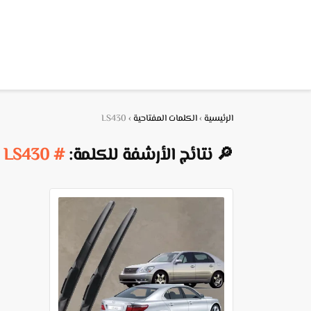
الرئيسية
›
الكلمات المفتاحية
›
LS430
🔎 نتائج الأرشفة للكلمة:
# LS430