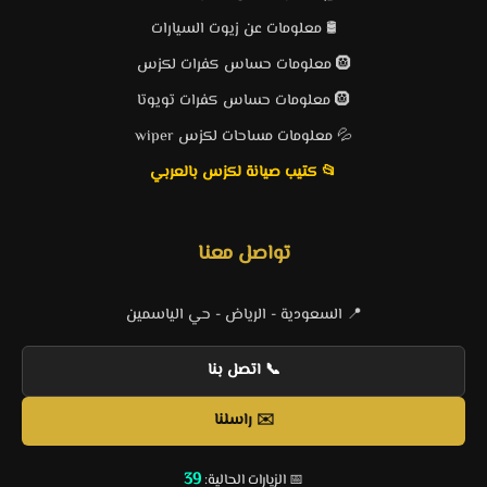
🛢️ معلومات عن زيوت السيارات
🛞 معلومات حساس كفرات لكزس
🛞 معلومات حساس كفرات تويوتا
💦 معلومات مساحات لكزس wiper
📂 كتيب صيانة لكزس بالعربي
تواصل معنا
📍 السعودية - الرياض - حي الياسمين
📞 اتصل بنا
✉️ راسلنا
39
📅 الزيارات الحالية: