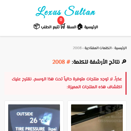
Lexus Sultan
0
📦
🛒️
🏠
الرئيسية
السلة
تتبع الطلب
الرئيسية
›
الكلمات المفتاحية
›
2008
🔎 نتائج الأرشفة للكلمة:
# 2008
عذراً، لا توجد منتجات متوفرة حالياً تحت هذا الـوسم، نقترح عليك
اكتشاف هذه المنتجات المميزة: