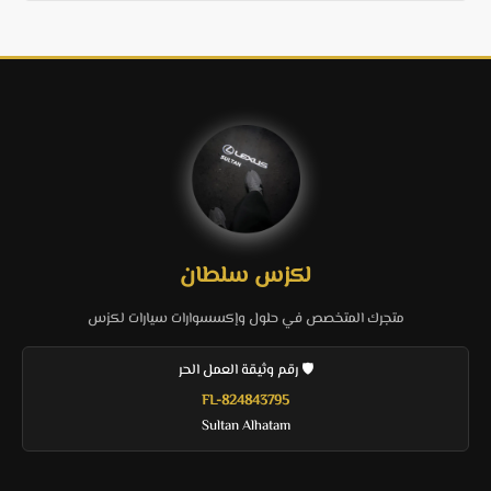
لكزس سلطان
متجرك المتخصص في حلول وإكسسوارات سيارات لكزس
🛡️ رقم وثيقة العمل الحر
FL-824843795
Sultan Alhatam