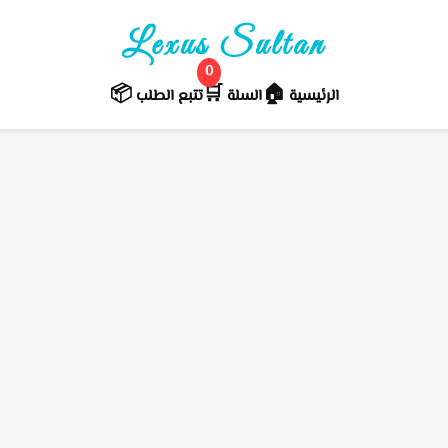
Lexus Sultan
0
📦
🛒️
🏠
الرئيسية
السلة
تتبع الطلب