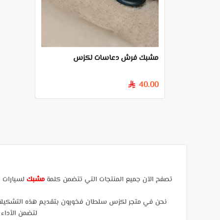
مشبك فرش دعاسات لكزس
40.00
§
تصفح الآن جميع المنتجات التي تتضمن كلمة
مشبك
لسيارات ل
نحن في متجر لكزس سلطان فخورون بتقديم هذه التشكيلة الا
لتضمن الأداء 