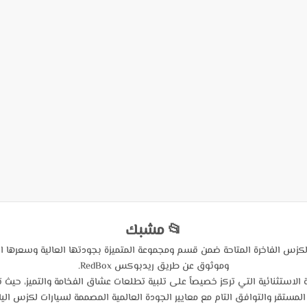
📂 مشبك
كزس الفاخرة المتاحة ضمن قسم ومجموعة المتميزة بجودتها العالية وسعرها ا
وموثوق عن طريق ريدبوكس RedBox.
ستثنائية التي تركز خصيصاً على تلبية تطلعات عشاق الفخامة والتميز، حيث 
المستقر والتوافق التام مع معايير الجودة العالمية المصممة لسيارات لكزس اليابا