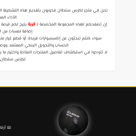
نحن في متجر لكزس سلطان فخورون بتقديم هذه التشكيلة الاست
الأداء الم
إن تصفحكم لهذه المجموعة المخصصة لـ
قربة
يتيح لكم فرصة 
إضافة لمسات من الأ
سواء كنتم تبحثون عن إكسسوارات فريدة، أو قطع غيار متميز
الحساب والتحويل البنكي المعتمد، ووصولاً إلى الشحن ال
لا تترددوا في استكشاف تفاصيل المنتجات المتاحة واختيار ما 
لكزس سلطان متو
📖 أرقام قطع