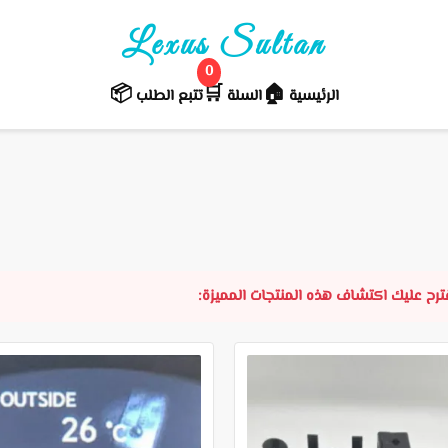
Lexus Sultan
0
📦
🛒️
🏠
الرئيسية
السلة
تتبع الطلب
نقترح عليك اكتشاف هذه المنتجات المميزة: