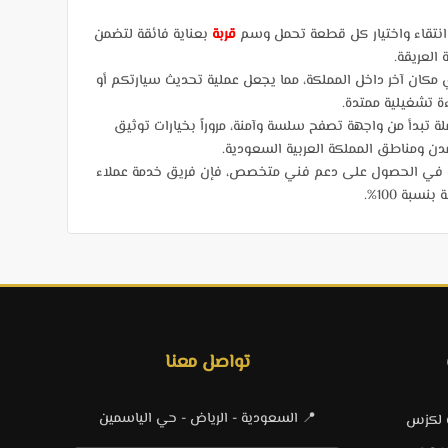
 انتقاء واختيار كل قطعة تحمل وسم
قربة
بعناية فائقة لتضمن
 العريقة.
كان آخر داخل المملكة، مما يجعل عملية تحديث سيارتكم أو
ءة تشغيلية ممتدة.
ة تبدأ من واجهة تصفح سلسة وآمنة، مروراً بخيارات توثيق
بة في الحصول على دعم فني متخصص، فإن فريق خدمة عملاء
ة 100%.
تواصل معنا
📍 السعودية - الرياض - حي الياسمين
ت لكزس