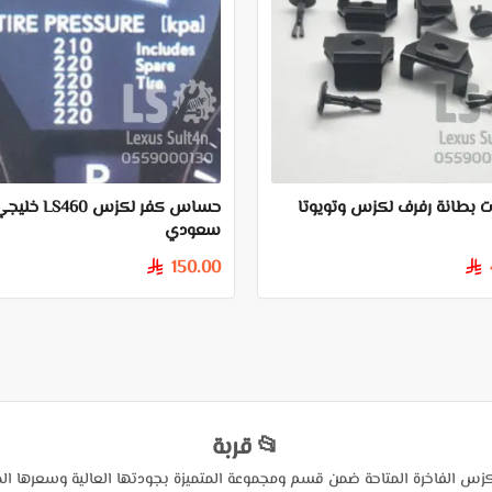
 بطانة رفرف لكزس وتويوتا
حساس كفر لكزس LS460
سعودي
150.00
§
§
📂 قربة
زس الفاخرة المتاحة ضمن قسم ومجموعة المتميزة بجودتها العالية وسعرها ال