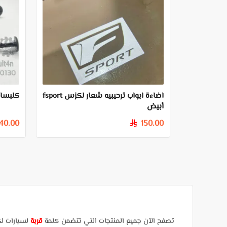
اضاءة ابواب ترحيبيه شعار لكزس fsport
كلبسات
أبيض
40.00
150.00
§
تصفح الآن جميع المنتجات التي تتضمن كلمة
قربة
لسيارات لك