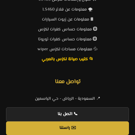
🌪️ معلومات عن فلاتر LS460
🛢️ معلومات عن زيوت السيارات
🛞 معلومات حساس كفرات لكزس
🛞 معلومات حساس كفرات تويوتا
💦 معلومات مساحات لكزس wiper
📂 كتيب صيانة لكزس بالعربي
تواصل معنا
📍 السعودية - الرياض - حي الياسمين
📞 اتصل بنا
✉️ راسلنا