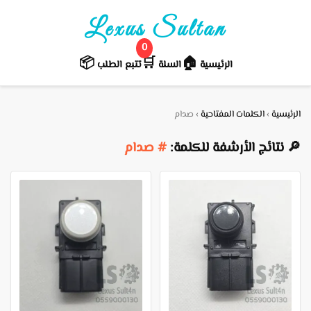
Lexus Sultan
0
📦
🛒️
🏠
الرئيسية
السلة
تتبع الطلب
الرئيسية
›
الكلمات المفتاحية
›
صدام
🔎 نتائج الأرشفة للكلمة:
# صدام