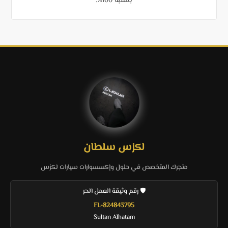
بنسبة 100%.
لكزس سلطان
متجرك المتخصص في حلول وإكسسوارات سيارات لكزس
🛡️ رقم وثيقة العمل الحر
FL-824843795
Sultan Alhatam