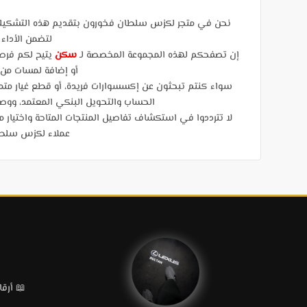
نحن في متجر لكزس سلطان فخورون بتقديم هذه التشكيلة ال
لتضمن الأداء 
إن تصفحكم لهذه المجموعة المخصصة لـ
سكن
يتيح لكم فرصة
أو إضافة لمسات من ا
سواء كنتم تبحثون عن إكسسوارات فريدة، أو قطع غيار متميزة
الحساب والتحويل البنكي المعتمد، ووصولاً إلى الشحن ال
لا تترددوا في استكشاف تفاصيل المنتجات المتاحة واختيار 
عملاء لكزس سلطان
📖 أرقام قطع