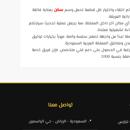
 تم انتقاء واختيار كل قطعة تحمل وسم
سكن
بعناية فائقة
نية العريقة.
 مكان آخر داخل المملكة، مما يجعل عملية تحديث سيارتكم
اءة تشغيلية ممتدة.
لة تبدأ من واجهة تصفح سلسة وآمنة، مروراً بخيارات توثيق
 رغبة في الحصول على دعم فني متخصص، فإن فريق خدمة
نسبة 100%.
تواصل معنا
📍 السعودية - الرياض - حي الياسمين
ت لكزس