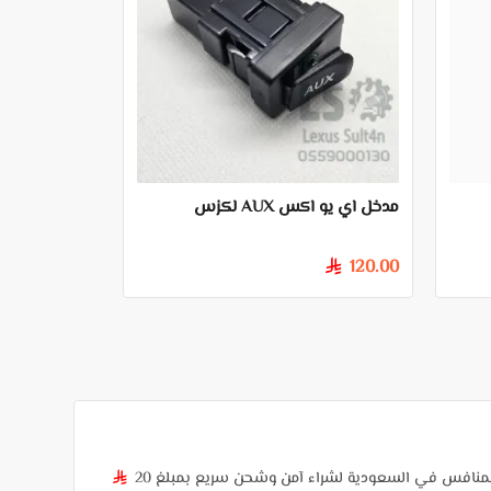
مدخل اي يو اكس AUX لكزس
120.00
§
لمنافس في السعودية لشراء آمن وشحن سريع بمبلغ 20
§