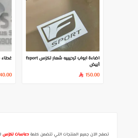
اضاءة ابواب ترحيبيه شعار لكزس fsport
غطاء 
أبيض
40.00
150.00
§
تصفح الآن جميع المنتجات التي تتضمن كلمة
دعاسات لكزس
لس