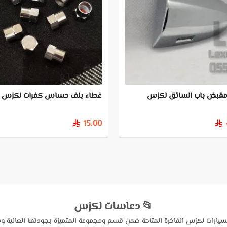
مقبض باب السائق لكزس
غطاء بلف حساس كفرات لكزس
15.00
§
§
📂 دعاسات لكزس
يارات لكزس الفاخرة المتاحة ضمن قسم ومجموعة المتميزة بجودتها العالية