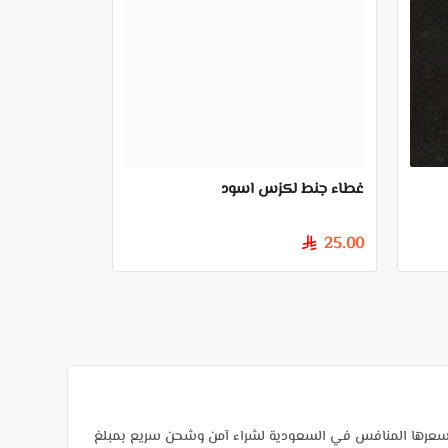
غطاء جنط لكزس اسود
25.00
§
 وسعرها المنافس في السعودية لشراء آمن وشحن سريع بمبلغ