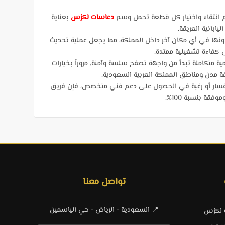
م انتقاء واختيار كل قطعة تحمل وسم
دعاسات لكزس
بعناية
ابانية العريقة.
نها في أي مكان آخر داخل المملكة، مما يجعل عملية تحديث
لى كفاءة تشغيلية ممتدة.
ة متكاملة تبدأ من واجهة تصفح سلسة وآمنة، مروراً بخيارات
فسار أو رغبة في الحصول على دعم فني متخصص، فإن فريق
ة بنسبة 100%.
تواصل معنا
📍 السعودية - الرياض - حي الياسمين
ت لكزس