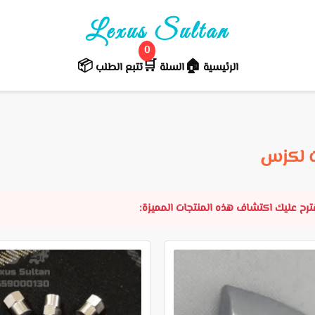
Lexus Sultan
0
📦
🛒️
🏠
الرئيسية
السلة
تتبع الطلب
 لكزس
نقترح عليك اكتشاف هذه المنتجات المميزة: