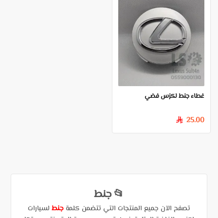
غطاء جنط لكزس فضي
25.00
§
📂 جنط
تصفح الآن جميع المنتجات التي تتضمن كلمة
جنط
لسيارات