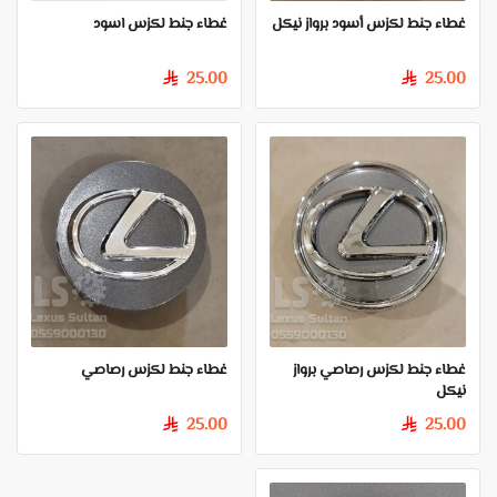
غطاء جنط لكزس أسود برواز نيكل
غطاء جنط لكزس اسود
25.00
25.00
§
§
غطاء جنط لكزس رصاصي برواز
غطاء جنط لكزس رصاصي
نيكل
25.00
25.00
§
§