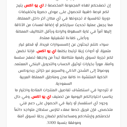
إن تصفحكم لهذه المجموعة المخصصة لـ
اي يو اكس
يتيح
لكم فرصة ذهبية للحصول على عروض حصرية وتخفيضات
دورية تنافسية لا تجدونها في أي مكان آخر داخل المملكة،
مما يجعل عملية تحديث سيارتكم أو إضافة لمسات من الأناقة
إليها أمراً في غاية السهولة والراحة وبأقل التكاليف الممكنة
وبأعلى كفاءة تشغيلية ممتدة.
سواء كنتم تبحثون عن إكسسوارات فريدة، أو قطع غيار
متميزة، أو أدوات زينة ترتبط بكلمة
اي يو اكس
، فإننا نضمن
لكم تجربة تسوق رقمية متكاملة تبدأ من واجهة تصفح سلسة
وآمنة، مروراً بخيارات توثيق الحساب والتحويل البنكي المعتمد،
ووصولاً إلى الشحن الذكي والسريع عبر خزائن ريدبوكس
الذكية المنتشرة in كافة مدن ومناطق المملكة العربية
السعودية.
لا تترددوا في استكشاف تفاصيل المنتجات المتاحة واختيار ما
يناسب احتياجاتكم اليومية من تصنيف
اي يو اكس
، وفي حال
وجود أي استفسار أو رغبة في الحصول على دعم فني
متخصص، فإن فريق خدمة عملاء لكزس سلطان متواجد دائماً
لخدمتكم وإرشادكم ومساعدتكم لضمان رحلة تسوق آمنة
وموفقة بنسبة 100%.