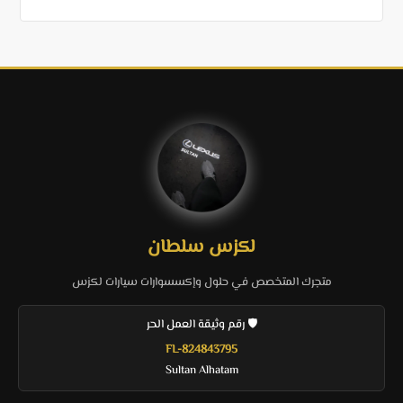
لكزس سلطان
متجرك المتخصص في حلول وإكسسوارات سيارات لكزس
🛡️ رقم وثيقة العمل الحر
FL-824843795
Sultan Alhatam