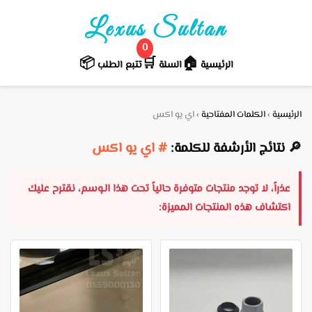
Lexus Sultan
0
📦
🛒️
🏠
الرئيسية
السلة
تتبع الطلب
الرئيسية
›
الكلمات المفتاحية
›
اي يو اكس
🔎 نتائج الأرشفة للكلمة:
# اي يو اكس
عذراً، لا توجد منتجات متوفرة حالياً تحت هذا الـوسم، نقترح عليك
اكتشاف هذه المنتجات المميزة: