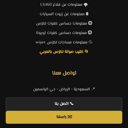
🌪️ معلومات عن فلاتر LS460
🛢️ معلومات عن زيوت السيارات
🛞 معلومات حساس كفرات لكزس
🛞 معلومات حساس كفرات تويوتا
💦 معلومات مساحات لكزس wiper
📂 كتيب صيانة لكزس بالعربي
تواصل معنا
📍 السعودية - الرياض - حي الياسمين
📞 اتصل بنا
✉️ راسلنا