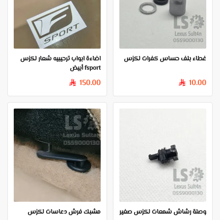
غطاء بلف حساس كفرات لكزس
اضاءة ابواب ترحيبيه شعار لكزس
fsport أبيض
150.00
10.00
§
§
وصلة رشاش شمعات لكزس صغير
مشبك فرش دعاسات لكزس