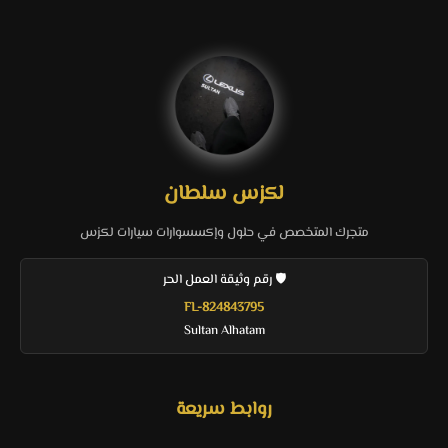
لكزس سلطان
متجرك المتخصص في حلول وإكسسوارات سيارات لكزس
🛡️ رقم وثيقة العمل الحر
FL-824843795
Sultan Alhatam
روابط سريعة