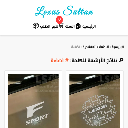
Lexus Sultan
0
📦
🛒️
🏠
الرئيسية
السلة
تتبع الطلب
الرئيسية
›
الكلمات المفتاحية
›
اضاءة
🔎 نتائج الأرشفة للكلمة:
# اضاءة