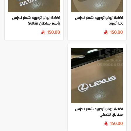
اضاءة ابواب ترحيبيه شعار لكزس
اضاءة ابواب ترحيبيه شعار لكزس
LX أسود
بأسم سلطان Sultan
150.00
150.00
§
§
اضاءة ابواب ترحيبيه شعار لكزس
مطابق للأصلي
150.00
§