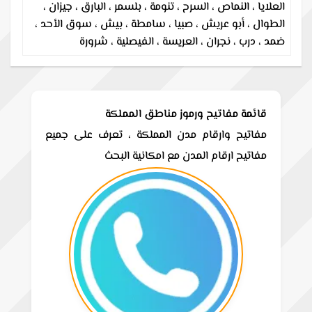
العلايا ، النماص ، السرح ، تنومة ، بلسمر ، البارق ، جيزان ،
الطوال ، أبو عريش ، صبيا ، سامطة ، بيش ، سوق الأحد ،
ضمد ، درب ، نجران ، العريسة ، الفيصلية ، شرورة
قائمة مفاتيح ورموز مناطق المملكة
مفاتيح وارقام مدن المملكة ، تعرف على جميع
مفاتيح ارقام المدن مع امكانية البحث