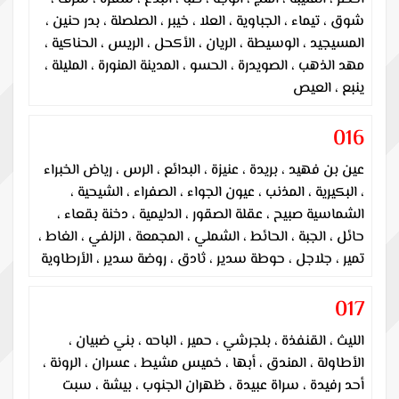
شوق ، تيماء ، الجباوية ، العلا ، خيبر ، الصلصلة ، بدر حنين ،
المسيجيد ، الوسيطة ، الريان ، الأكحل ، الريس ، الحناكية ،
مهد الذهب ، الصويدرة ، الحسو ، المدينة المنورة ، المليلة ،
ينبع ، العيص
016
عين بن فهيد ، بريدة ، عنيزة ، البدائع ، الرس ، رياض الخبراء
، البكيرية ، المذنب ، عيون الجواء ، الصفراء ، الشيحية ،
الشماسية صبيح ، عقلة الصقور ، الدليمية ، دخنة بقعاء ،
حائل ، الجبة ، الحائط ، الشملي ، المجمعة ، الزلفي ، الغاط ،
تمير ، جلاجل ، حوطة سدير ، ثادق ، روضة سدير ، الأرطاوية
017
الليث ، القنفذة ، بلجرشي ، حمير ، الباحه ، بني ضبيان ،
الأطاولة ، المندق ، أبها ، خميس مشيط ، عسران ، الرونة ،
أحد رفيدة ، سراة عبيدة ، ظهران الجنوب ، بيشة ، سبت