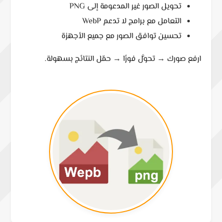
تحويل الصور غير المدعومة إلى PNG
التعامل مع برامج لا تدعم WebP
تحسين توافق الصور مع جميع الأجهزة
ارفع صورك → تحوَّل فورًا → حمّل النتائج بسهولة.