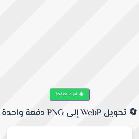
📤 شارك الصفحة
🔄 تحويل WebP إلى PNG دفعة واحدة