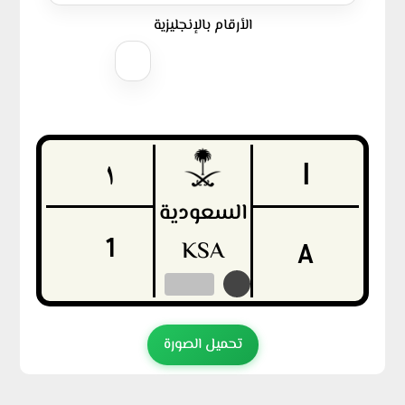
الأرقام بالإنجليزية
١
ا
السعودية
1
KSA
A
تحميل الصورة