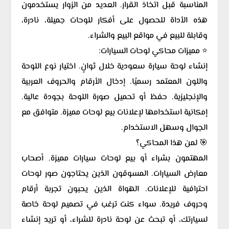
المناسبة قبل اتخاذ القرار. العديد من الزوار يستخدمون
هذه الأداة للحصول على أفكار للوحات جميلة، نادرة،
وقابلة للبيع في مواقع البيع والشراء.
⭐ مميزات محاكي لوحات السيارات:
إنشاء لوحة سيارة سعودية خلال ثوانٍ. اختيار نوع اللوحة
واللون المعتمد رسميًا. إدخال الأرقام والحروف العربية
والإنجليزية. حفظ أو تحميل صورة اللوحة بجودة عالية.
إمكانية استخدامها لإعلانات بيع لوحات مميزة. متوافق مع
الجوال وسهل الاستخدام.
🎯 لمن هذا المحاكي؟
المهتمون بشراء أو بيع لوحات سيارات مميزة. أصحاب
معارض السيارات. المسوقون الذين يحتاجون صور لوحات
احترافية للإعلانات. الهواة الذين يحبون تجربة أرقام
وحروف فريدة. سواء كنت ترغب في تصميم لوحة خاصة
لسيارتك، أو تبحث عن لوحة نادرة للشراء، أو تريد إنشاء