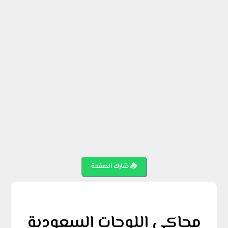
📤 شارك الصفحة
محاكي اللوحات السعودية