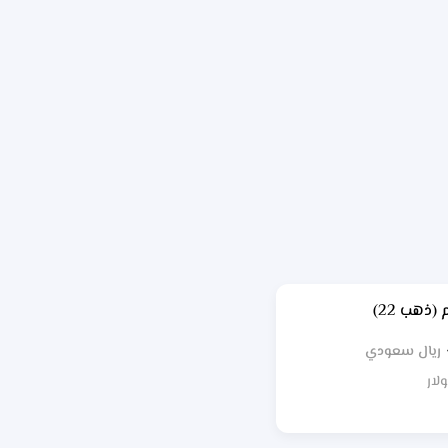
(ذهب 22)
ريال سعودي
لار