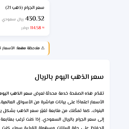
سعر الجرام (ذهب 21)
430.32
ريال سعودي
≈ 114.58
دولار
⚠️
ملاحظة مهمة:
الأسعار ت
سعر الذهب اليوم بالريال
تقدّم هذه الصفحة خدمة محدثة لعرض
سعر الذهب اليوم
الأسعار اعتمادًا على بيانات مباشرة من الأسواق العالم
إلى سعر الجرام بالريال السعودي. إذا كنت ترغب بمتابعة
الحفاظ على دقة البيانات وسهولة القراءة سواء كنت ت