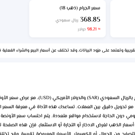
سعر الجرام (ذهب 18)
368.85
ريال سعودي
≈ 98.21
دولار
قريبية وتعتمد على مزود البيانات، وقد تختلف عن أسعار البيع والشراء الفعلية 
ية، مع تحويل دقيق بين العملات. تساعدك هذه الأداة في معرفة السعر 
 أسعار الذهب لغرض الادخار أو التجارة أو الاستثمار، فإن هذه الصفحة
تصفح من الجوال أو الكمبيوتر. الأسعار المعروضة تقريبية وقد تخت