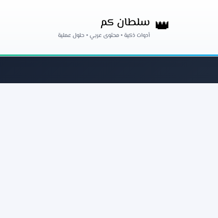
سلطان كم
👑
أدوات ذكية • محتوى عربي • حلول عملية