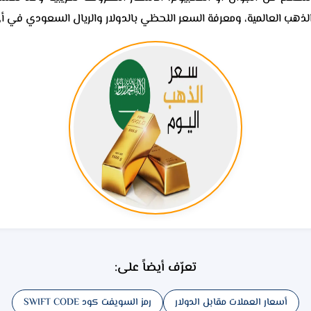
 الذهب العالمية، ومعرفة السعر اللحظي بالدولار والريال السعودي في 
تعرّف أيضاً على:
أسعار العملات مقابل الدولار
رمز السويفت كود SWIFT CODE