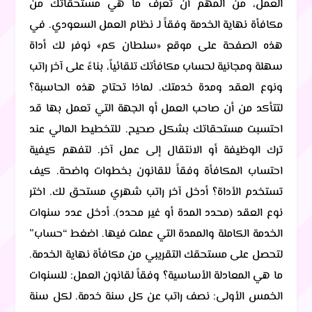
العمل، من المهم أن تعرف ما هي مستحقاتك من
مكافأة نهاية الخدمة وفقاً لـ نظام العمل السعودي. في
هذه الصفحة على موقع «سلطان كم» نوفر لك أداة
سهلة ومجانية لحساب مكافأتك تلقائياً، بناءً على آخر راتب
ونوع العقد ومدة خدمتك. لماذا تحتاج هذه الحاسبة؟
لتتأكد من أن صاحب العمل أو الجهة التي تعمل بها قد
احتسبت مستحقاتك بشكل صحيح. للتخطيط المالي عند
ترك الوظيفة أو الانتقال إلى عمل آخر. لتفهم كيفية
احتساب المكافأة وفقاً للقانون بخطوات واضحة. كيف
تستخدم الأداة؟ أدخل آخر راتب شهري مستحق لك. اختر
نوع العقد (محدد المدة أو غير محدد). أدخل عدد سنوات
الخدمة الكاملة والممدة التي عملت فيها. اضغط “حساب”
لتحصل على مستحقك التقريبي من مكافأة نهاية الخدمة.
ما هي المعادلة الأساسية؟ وفقاً لقانون العمل: للسنوات
الخمس الأولى: نصف راتب عن كل سنة خدمة. لكل سنة