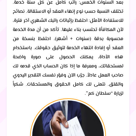
بعد السنوات الخمس: راتب كامل عن كل سنة خدمة.
تختلف النسبة حسب نوع إنهاء العقد أو الاستقالة. نصائح
للاستفادة الأمثل: احتفظ بإثباتات راتبك الشهري آخر فترة،
لأن المكافأة تحتسب بناء عليها. تأكد من أن مدة الخدمة
محسوبة بدقة (سنوات + أشهر). احتفظ بنسخة من
العقد أو إفادة انتهاء الخدمة لتوثيق حقوقك. باستخدام
هذه الأداة، يمكنك الحصول على صورة واضحة
لمستحقاتك، ومعرفة ما إذا كان الحساب الذي قدمه لك
صاحب العمل عادلاً. جرّب الآن وفوّر نفسك التقدير اليدوي
والقلق. نتمنى لك كامل الحقوق والمستحقات. شكراً
لزيارة “سلطان كم”.