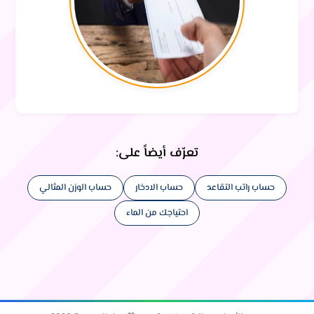
تعرّف أيضاً على:
حساب راتب التقاعد
حساب الادخار
حساب الوزن المثالي
احتياجك من الماء